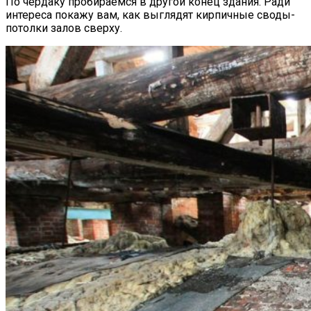
По чердаку пробираемся в другой конец здания. Ради
интереса покажу вам, как выглядят кирпичные своды-
потолки залов сверху.