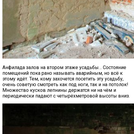
Анфилада залов на втором этаже усадьбы… Состояние
помещений пока рано называть аварийным, но всё к
этому идёт. Тем, кому захочется посетить эту усадьбу,
очень советую смотреть как под ноги, так и на потолок!
Множество кусков лепнины держатся ни на чём и
периодически падают с четырёхметровой высоты вниз.