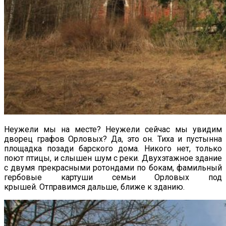
Неужели мы на месте? Неужели сейчас мы увидим
дворец графов Орловых? Да, это он. Тиха и пустынна
площадка позади барского дома. Никого нет, только
поют птицы, и слышен шум с реки. Двухэтажное здание
с двумя прекрасными ротондами по бокам, фамильный
гербовые картуши семьи Орловых под
крышей. Отправимся дальше, ближе к зданию.