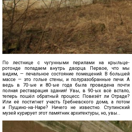
По лестнице с чугунными перилами на крыльце-
ротонде попадаем внутрь дворца. Первое, что мы
видим, — печальное состояние помещений. В большей
массе — это голые стены, и полуразобранные печи. А
ведь в 70-ые и 80-ые года была проведена почти
полная реставрация здания! Увы, в 90-ых всё встало,
теперь пошёл обратный процесс. Повезёт ли Отраде?
Или её постигнет участь Гребневского дома, а потом
и Пущино-на-Наре? Ничего не известно. Ступинский
музей курирует этот памятник архитектуры, но, увы…