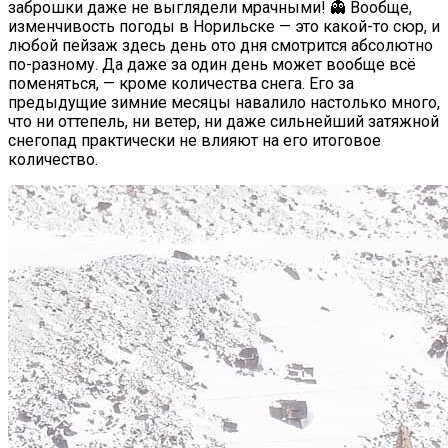
заброшки даже не выглядели мрачными! 👻 Вообще,
изменчивость погоды в Норильске — это какой-то сюр, и
любой пейзаж здесь день ото дня смотрится абсолютно
по-разному. Да даже за один день может вообще всё
поменяться, — кроме количества снега. Его за
предыдущие зимние месяцы навалило настолько много,
что ни оттепель, ни ветер, ни даже сильнейший затяжной
снегопад практически не влияют на его итоговое
количество.