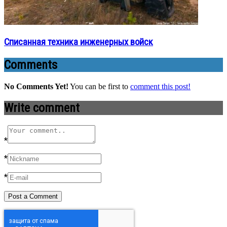
Списанная техника инженерных войск
Comments
No Comments Yet!
You can be first to
comment this post!
Write comment
*
*
*