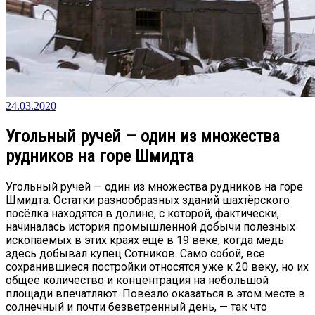
24.03.2020
Угольный ручей — один из множества
рудников на горе Шмидта
Угольный ручей — один из множества рудников на горе
Шмидта. Остатки разнообразных зданий шахтёрского
посёлка находятся в долине, с которой, фактически,
начиналась история промышленной добычи полезных
ископаемых в этих краях ещё в 19 веке, когда медь
здесь добывал купец Сотников. Само собой, все
сохранившиеся постройки относятся уже к 20 веку, но их
общее количество и концентрация на небольшой
площади впечатляют. Повезло оказаться в этом месте в
солнечный и почти безветренный день, — так что