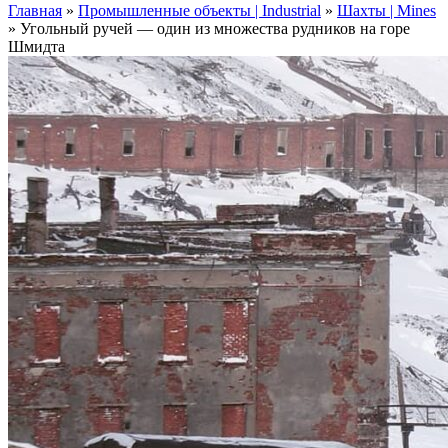
Главная
»
Промышленные объекты | Industrial
»
Шахты | Mines
»
Угольный ручей — один из множества рудников на горе
Шмидта