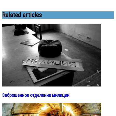
Related articles
Заброшенное отделение милиции