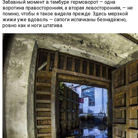
Забавный момент в тамбуре гермоворот — одна
воротина правосторонняя, а вторая левосторонняя, — не
помню, чтобы я такое видела прежде. Здесь мерзкой
жижи уже вдоволь — сапоги испачканы безнадёжно,
ровно как и ноги штатива.