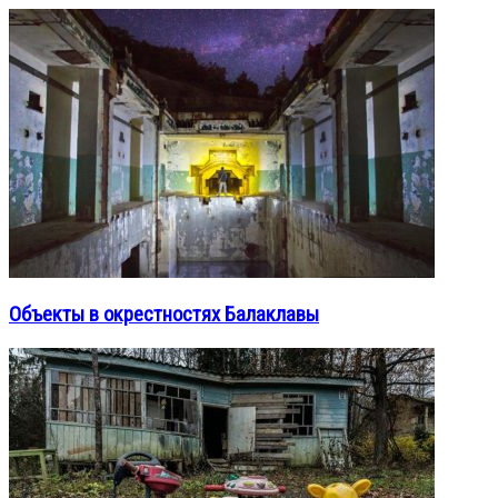
Объекты в окрестностях Балаклавы