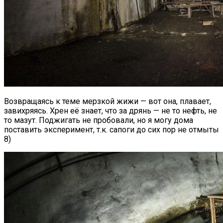
Возвращаясь к теме мерзкой жижи — вот она, плавает,
завихряясь. Хрен её знает, что за дрянь — не то нефть, не
то мазут. Поджигать не пробовали, но я могу дома
поставить эксперимент, т.к. сапоги до сих пор не отмыты
8)