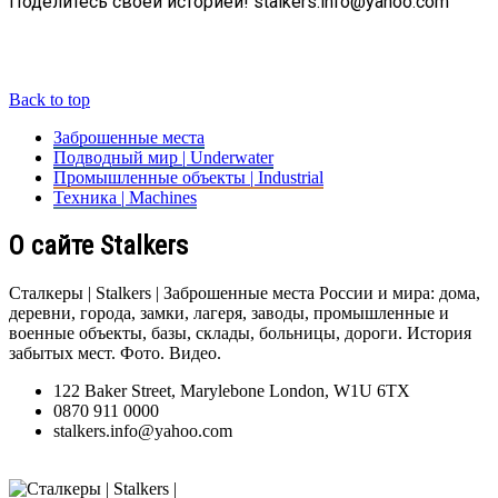
Поделитесь своей историей! stalkers.info@yahoo.com
Back to top
Заброшенные места
Подводный мир | Underwater
Промышленные объекты | Industrial
Техника | Machines
О сайте Stalkers
Сталкеры | Stalkers | Заброшенные места России и мира: дома,
деревни, города, замки, лагеря, заводы, промышленные и
военные объекты, базы, склады, больницы, дороги. История
забытых мест. Фото. Видео.
122 Baker Street, Marylebone London, W1U 6TX
0870 911 0000
stalkers.info@yahoo.com