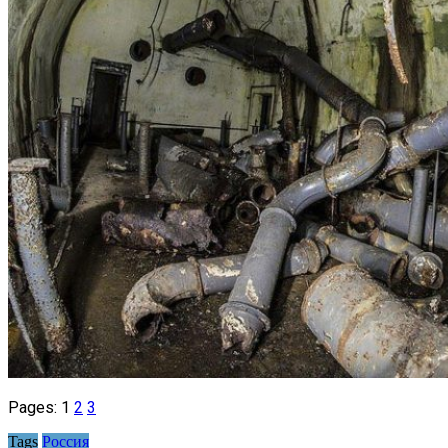
Pages:
1
2
3
Tags
Россия