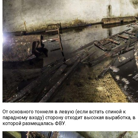
От основного тоннеля в левую (если встать спиной к
парадному входу) сторону отходит высокая выработка, в
которой размещалась ФВУ.