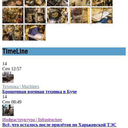
TimeLine
14
Сен
12:57
Техника | Machines
Брошенная военная техника в Буче
14
Сен
08:49
Инфраструктура | Infrastructure
Всё, что осталось после прилётов по Харьковской ТЭС