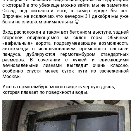
с который в это убежище можно зайти, мы не заметили.
Склад под сигналкой есть, а камер вроде бы нет.
Впрочем, не исключаю, что вечером 31 декабря мы уже
были не слишком внимательны 🙂
Вход расположен в таком вот бетонном выступе, задней
стороной опирающемся на склон горы. Обычные
«вафельные» ворота, подразумевающие возможность
автовъезда с использованием временного настила-
пандуса, дублируются гермотамбуром стандартных
размеров. В сочетании с лужей и свисающими
вечнозелёными лианами выглядит очень классно,
особенно спустя менее суток пути из заснеженной
Москвы.
Уже в гермотамбуре можно видеть чёрную дрянь,
которая плавает по поверхности воды.