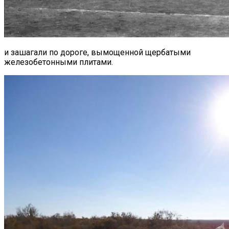
и зашагали по дороге, вымощенной щербатыми
железобетонными плитами.