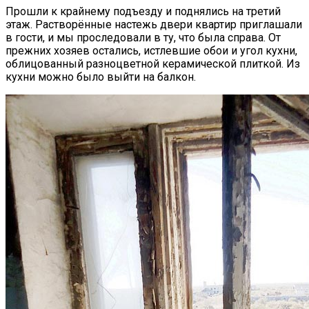
Прошли к крайнему подъезду и поднялись на третий
этаж. Растворённые настежь двери квартир приглашали
в гости, и мы проследовали в ту, что была справа. От
прежних хозяев остались, истлевшие обои и угол кухни,
облицованный разноцветной керамической плиткой. Из
кухни можно было выйти на балкон.