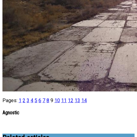
Pages:
1
2
3
4
5
6
7
8
9
10
11
12
13
14
Agnostic