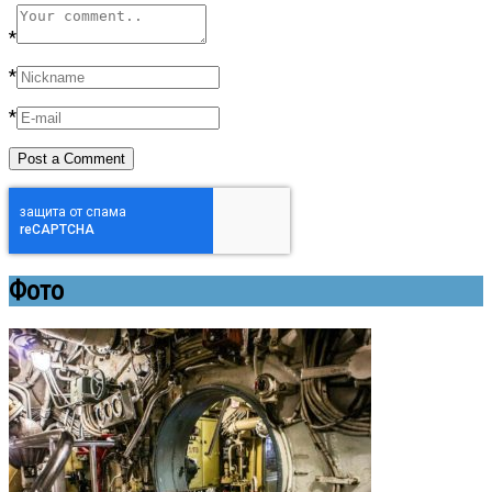
*
*
*
Фото