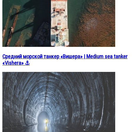
Средний морской танкер «Вишера» | Medium sea tanker
«Vishera» ⚓