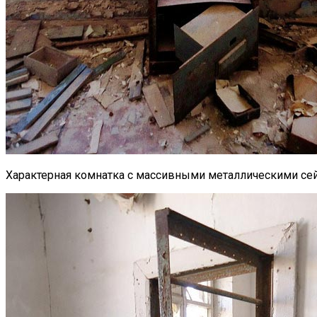
Характерная комнатка с массивными металлическими се