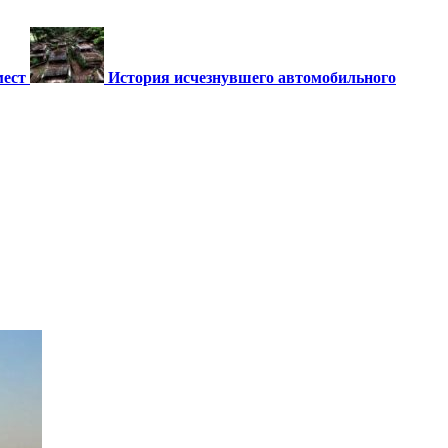
мест
История исчезнувшего автомобильного