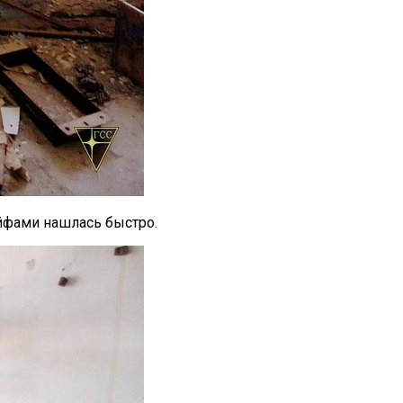
йфами нашлась быстро.