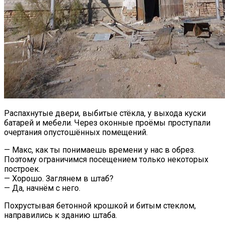
Распахнутые двери, выбитые стёкла, у выхода куски
батарей и мебели. Через оконные проёмы проступали
очертания опустошённых помещений.
— Макс, как ты понимаешь времени у нас в обрез.
Поэтому ограничимся посещением только некоторых
построек.
— Хорошо. Заглянем в штаб?
— Да, начнём с него.
Похрустывая бетонной крошкой и битым стеклом,
направились к зданию штаба.