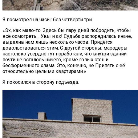
Я посмотрел на часы: без четверти три.
«Эх, как мало-то. Здесь бы пару дней побродить, чтобы
всё осмотреть… Увы и ах! Судьба распорядилась иначе,
выделив нам лишь несколько часов. Придётся
довольствоваться этим. С другой стороны, мародёры
настолько усердно тут поработали, что внутри зданий
почти не осталось ничего, кроме голых стен и
бесформенного хлама. Это, конечно, не Припять с её
относительно целыми квартирами.»
Я покосился в сторону подъезда.