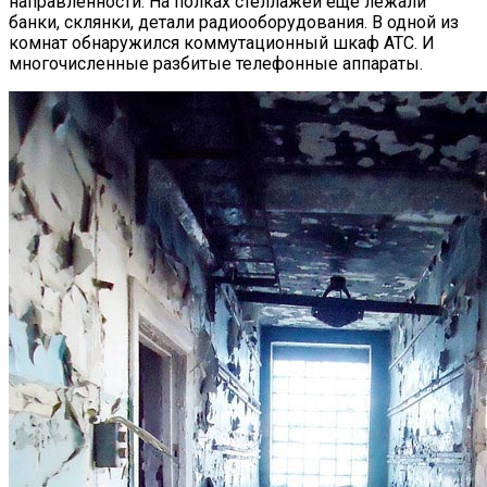
направленности. На полках стеллажей ещё лежали
банки, склянки, детали радиооборудования. В одной из
комнат обнаружился коммутационный шкаф АТС. И
многочисленные разбитые телефонные аппараты.