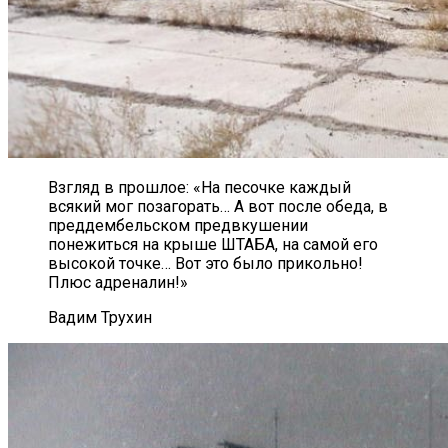
Взгляд в прошлое: «На песочке каждый
всякий мог позагорать… А вот после обеда, в
преддембельском предвкушении
понежиться на крыше ШТАБА, на самой его
высокой точке… Вот это было прикольно!
Плюс адреналин!»
Вадим Трухин