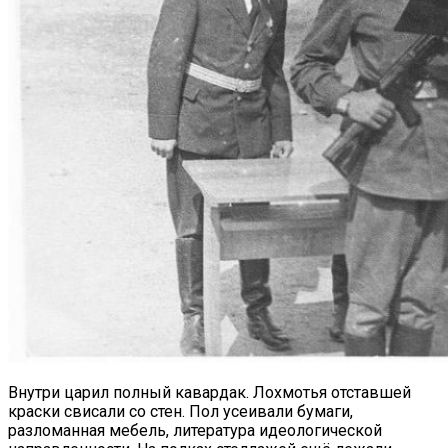
Внутри царил полный кавардак. Лохмотья отставшей
краски свисали со стен. Пол усеивали бумаги,
разломанная мебель, литература идеологической