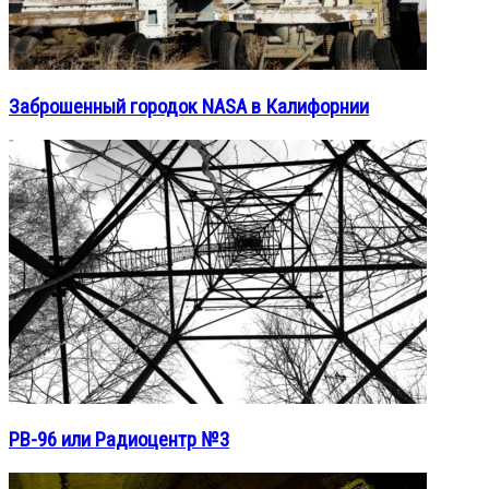
Заброшенный городок NASA в Калифорнии
РВ-96 или Радиоцентр №3