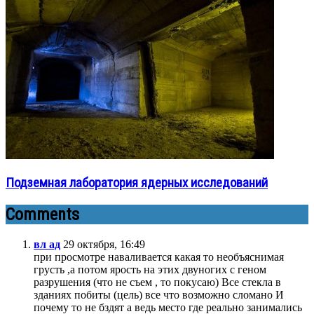
Подземная лаборатория ядерных исследований
Comments
вл ад
29 октября, 16:49
при просмотре наваливается какая то необъяснимая
грусть ,а потом ярость на этих двуногих с геном
разрушения (что не съем , то покусаю) Все стекла в
зданиях побиты (цель) все что возможно сломано И
почему то не бздят а ведь место где реально занимались