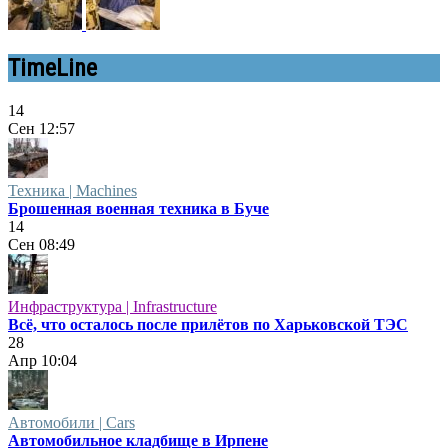
TimeLine
14
Сен
12:57
Техника | Machines
Брошенная военная техника в Буче
14
Сен
08:49
Инфраструктура | Infrastructure
Всё, что осталось после прилётов по Харьковской ТЭС
28
Апр
10:04
Автомобили | Cars
Автомобильное кладбище в Ирпене