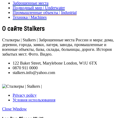
Заброшенные места
Подводный мир | Underwater
Промышленные объекты | Industrial
Техника | Machines
О сайте Stalkers
Сталкеры | Stalkers | Заброшенные места России и мира: дома,
деревни, города, замки, лагеря, заводы, промышленные и
военные объекты, базы, склады, больницы, дороги. История
забытых мест. Фото. Видео.
122 Baker Street, Marylebone London, W1U 6TX
0870 911 0000
stalkers.info@yahoo.com
Privacy policy
Условия использования
Close Window