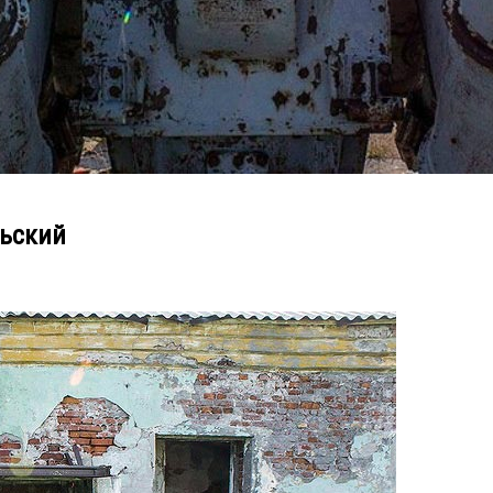
льский