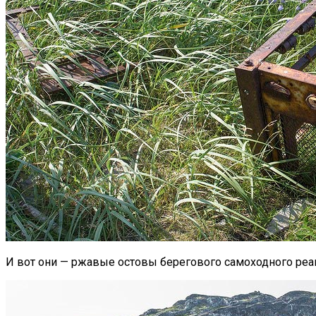
И вот они — ржавые остовы берегового самоходного ре