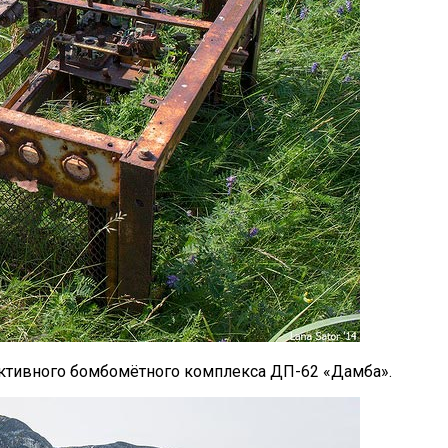
активного бомбомётного комплекса ДП-62 «Дамба».