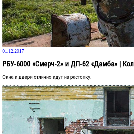
01.12.2017
РБУ-6000 «Смерч-2» и ДП-62 «Дамба» | Ко
Окна и двери отлично идут на растопку.