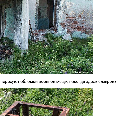
нтересуют обломки военной мощи, некогда здесь базиров