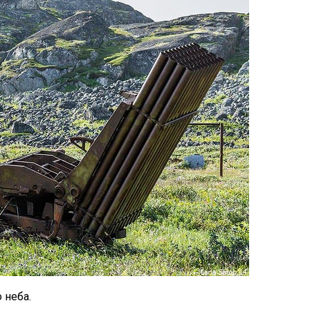
 неба.