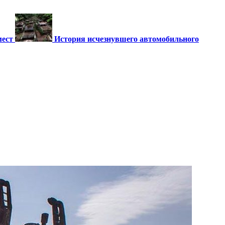
мест
История исчезнувшего автомобильного