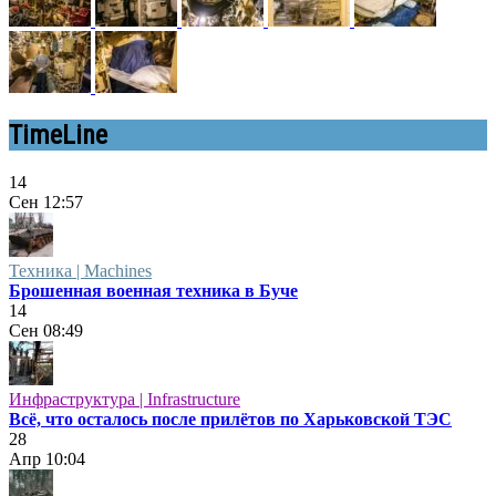
TimeLine
14
Сен
12:57
Техника | Machines
Брошенная военная техника в Буче
14
Сен
08:49
Инфраструктура | Infrastructure
Всё, что осталось после прилётов по Харьковской ТЭС
28
Апр
10:04