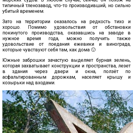
типичный тленозавод, что-то производивший, но сильно
убитый временем.
Зато на территории оказалось на редкость тихо и
хорошо. Помимо удовольствия от обстановки
покинутого производства, оказавшись на заводе в
нужное время года, можно получить также
удовольствие от поедания ежевики и винограда,
которые чувствуют себя там, как дома 🙂
Южные заброшки зачастую выделяет бурная зелень,
которая захватывает конструкции и пространства, лезет
в здания через двери и окна, ползёт по
асфальтированным дорожкам, населяет крышу и
козырьки над входами.