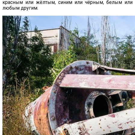
красным или жёлтым, синим или чёрным, белым или
любым другим.