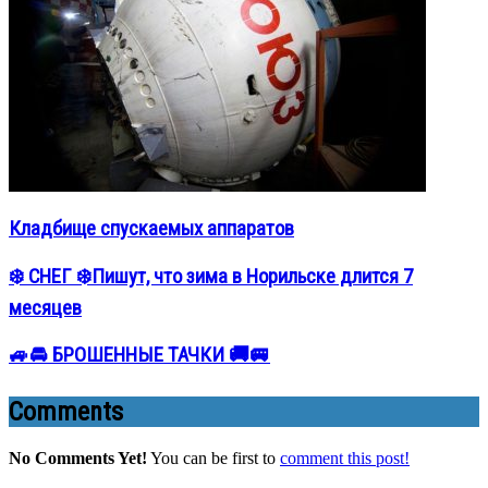
Кладбище спускаемых аппаратов
❄️ СНЕГ ❄️Пишут, что зима в Норильске длится 7
месяцев
🚙🚘 БРОШЕННЫЕ ТАЧКИ 🚚🚐
Comments
No Comments Yet!
You can be first to
comment this post!