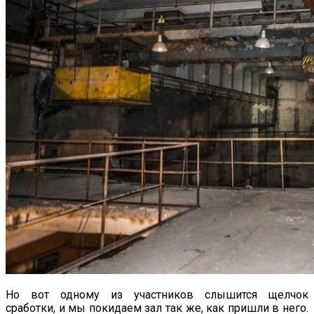
Но вот одному из участников слышится щелчок
сработки, и мы покидаем зал так же, как пришли в него.