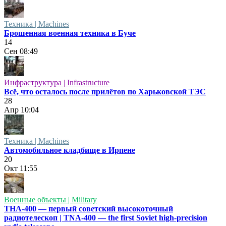
Техника | Machines
Брошенная военная техника в Буче
14
Сен
08:49
Инфраструктура | Infrastructure
Всё, что осталось после прилётов по Харьковской ТЭС
28
Апр
10:04
Техника | Machines
Автомобильное кладбище в Ирпене
20
Окт
11:55
Военные объекты | Military
ТНА-400 — первый советский высокоточный
радиотелескоп | TNA-400 — the first Soviet high-precision