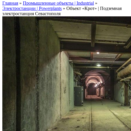
Главная
»
Промышленные объекты | Industrial
»
Электростанции | Powerplants
»
Объект «Крот» | Подземная
электростанция Севастополя