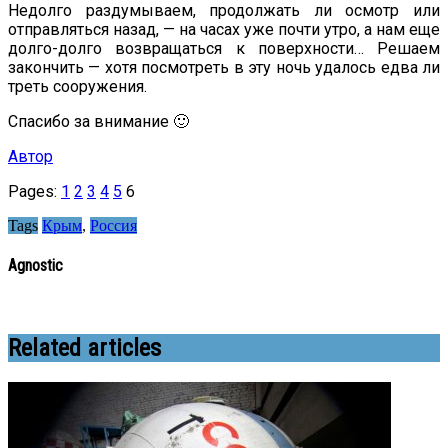
Недолго раздумываем, продолжать ли осмотр или
отправляться назад, — на часах уже почти утро, а нам еще
долго-долго возвращаться к поверхности… Решаем
закончить — хотя посмотреть в эту ночь удалось едва ли
треть сооружения.
Спасибо за внимание 🙂
Автор
Pages:
1
2
3
4
5
6
Tags
Крым
,
Россия
Agnostic
Related articles