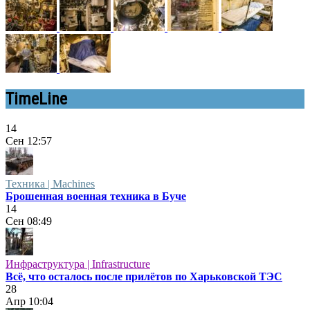
TimeLine
14
Сен
12:57
Техника | Machines
Брошенная военная техника в Буче
14
Сен
08:49
Инфраструктура | Infrastructure
Всё, что осталось после прилётов по Харьковской ТЭС
28
Апр
10:04