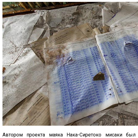
Автором проекта маяка Нака-Сиретоко мисаки был