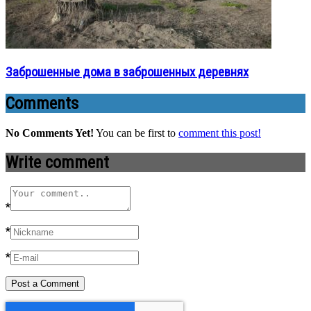
Заброшенные дома в заброшенных деревнях
Comments
No Comments Yet!
You can be first to
comment this post!
Write comment
*
*
*