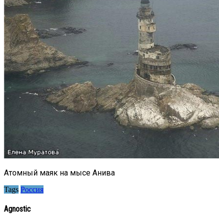
Атомный маяк на мысе Анива
Tags
Россия
Agnostic