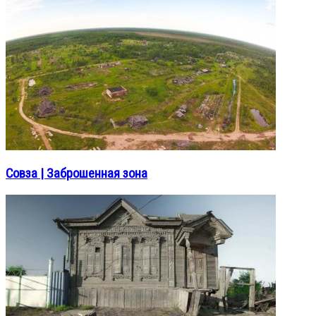
Совза | Заброшенная зона