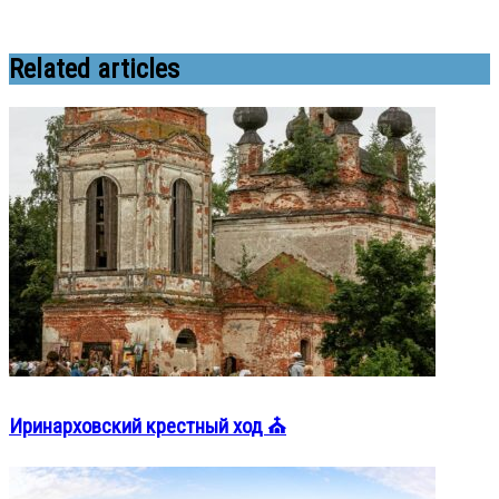
Related articles
Иринарховский крестный ход ⛪