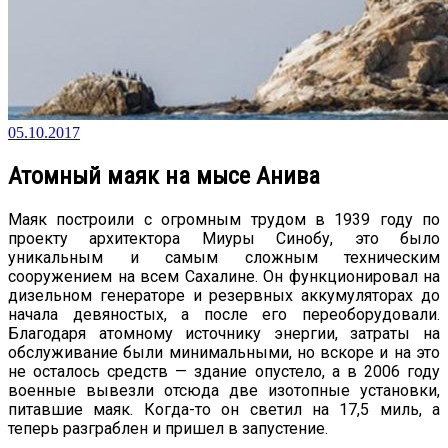
05.10.2017
Атомный маяк на мысе Анива
Маяк построили с огромным трудом в 1939 году по
проекту архитектора Миуры Синобу, это было
уникальным и самым сложным техническим
сооружением на всем Сахалине. Он функционировал на
дизельном генераторе и резервных аккумуляторах до
начала девяностых, а после его переоборудовали.
Благодаря атомному источнику энергии, затраты на
обслуживание были минимальными, но вскоре и на это
не осталось средств — здание опустело, а в 2006 году
военные вывезли отсюда две изотопные установки,
питавшие маяк. Когда-то он светил на 17,5 миль, а
теперь разграблен и пришел в запустение.