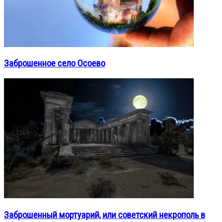
Заброшенное село Осоево
Заброшенный мортуарий, или советский некрополь в