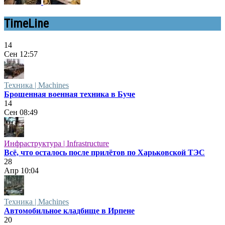
TimeLine
14
Сен
12:57
Техника | Machines
Брошенная военная техника в Буче
14
Сен
08:49
Инфраструктура | Infrastructure
Всё, что осталось после прилётов по Харьковской ТЭС
28
Апр
10:04
Техника | Machines
Автомобильное кладбище в Ирпене
20