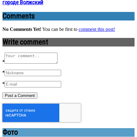
городе Волжский
Comments
No Comments Yet!
You can be first to
comment this post!
Write comment
*
*
*
Фото