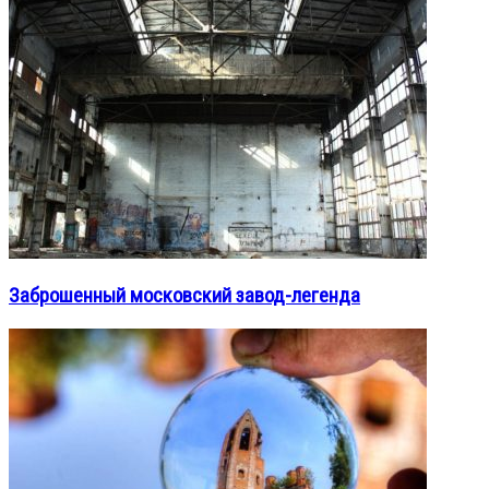
Заброшенный московский завод-легенда