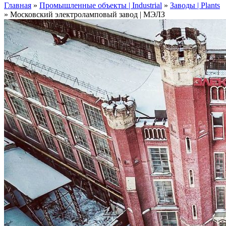
Главная
»
Промышленные объекты | Industrial
»
Заводы | Plants
»
Московский электроламповый завод | МЭЛЗ