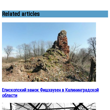
Related articles
Епископский замок Фишхаузен в Калининградской
области