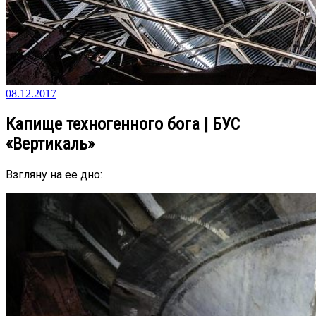
08.12.2017
Капище техногенного бога | БУС
«Вертикаль»
Взгляну на ее дно: