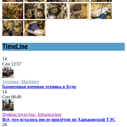
TimeLine
14
Сен
12:57
Техника | Machines
Брошенная военная техника в Буче
14
Сен
08:49
Инфраструктура | Infrastructure
Всё, что осталось после прилётов по Харьковской ТЭС
28