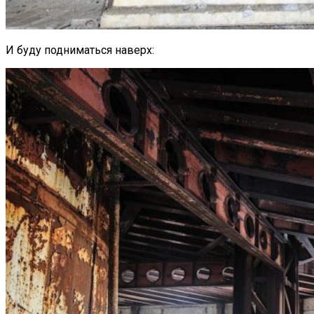
И буду подниматься наверх: