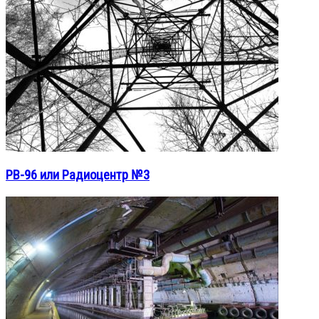
РВ-96 или Радиоцентр №3