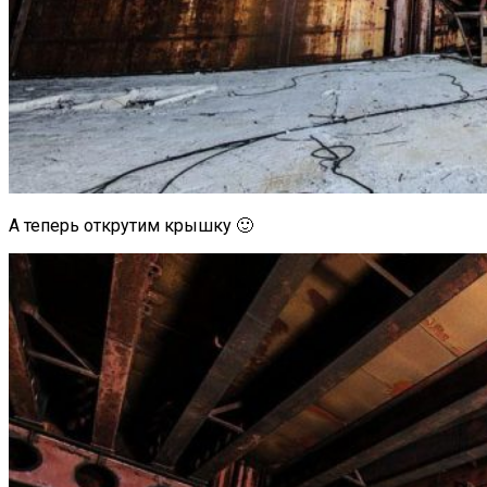
А теперь открутим крышку 🙂