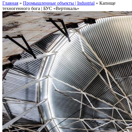
Главная
»
Промышленные объекты | Industrial
»
Капище
техногенного бога | БУС «Вертикаль»