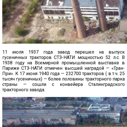
11 июля 1937 года завод перешел на выпуск
гусеничных тракторов СТЗ-НАТИ мощностью 52 л.с. В
1938 году на Всемирной промышленной выставке в
Париже СТЗ-НАТИ отмечен высшей наградой — «Гран-
При». К 17 июня 1940 года — 232700 тракторов ( в т.ч. 25
тысяч гусеничных) — более половины тракторного парка
страны — сошли с конвейера Сталинградского
тракторного завода.