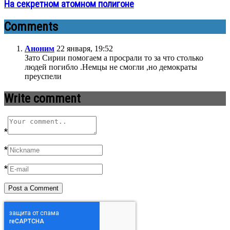
На секретном атомном полигоне
Comments
Аноним
22 января, 19:52
Зато Сирии помогаем а просрали то за что столько
людей погибло .Немцы не смогли ,но демократы
преуспели
Write comment
*
*
*