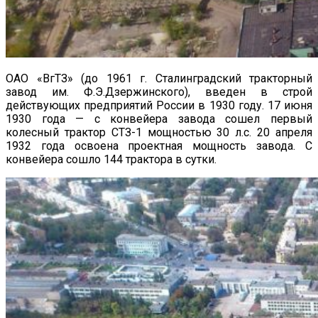
ОАО «ВгТЗ» (до 1961 г. Сталинградский тракторный
завод им. Ф.Э.Дзержинского), введен в строй
действующих предприятий России в 1930 году. 17 июня
1930 года — с конвейера завода сошел первый
колесный трактор СТЗ-1 мощностью 30 л.с. 20 апреля
1932 года освоена проектная мощность завода. С
конвейера сошло 144 трактора в сутки.