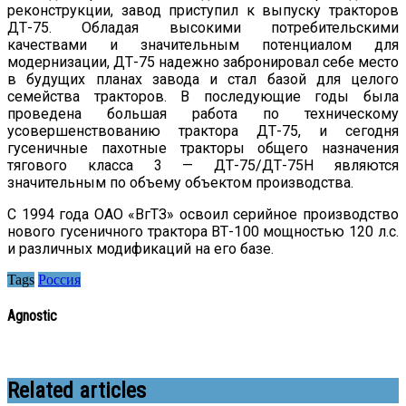
реконструкции, завод приступил к выпуску тракторов
ДТ-75. Обладая высокими потребительскими
качествами и значительным потенциалом для
модернизации, ДТ-75 надежно забронировал себе место
в будущих планах завода и стал базой для целого
семейства тракторов. В последующие годы была
проведена большая работа по техническому
усовершенствованию трактора ДТ-75, и сегодня
гусеничные пахотные тракторы общего назначения
тягового класса 3 — ДТ-75/ДТ-75Н являются
значительным по объему объектом производства.
C 1994 года ОАО «ВгТЗ» освоил серийное производство
нового гусеничного трактора ВТ-100 мощностью 120 л.с.
и различных модификаций на его базе.
Tags
Россия
Agnostic
Related articles