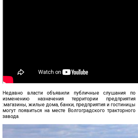
Недавно власти объявили публичные слушания по
изменению назначения территории предприятия
:магазины, жилые дома, банки, предприятия и гостиницы
могут появиться на месте Волгоградского тракторного
завода.