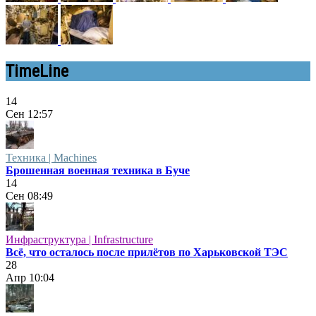
TimeLine
14
Сен
12:57
Техника | Machines
Брошенная военная техника в Буче
14
Сен
08:49
Инфраструктура | Infrastructure
Всё, что осталось после прилётов по Харьковской ТЭС
28
Апр
10:04