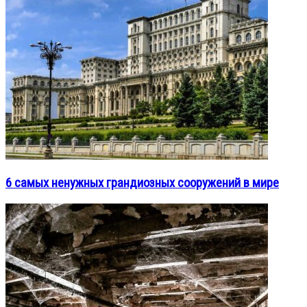
6 самых ненужных грандиозных сооружений в мире