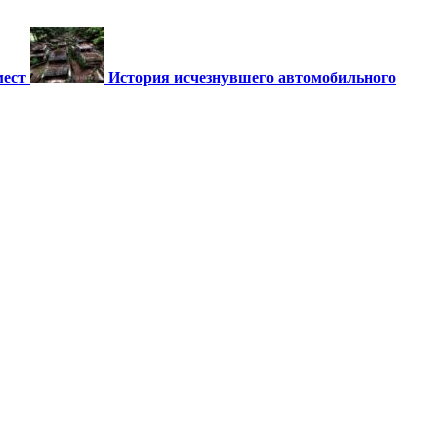
мест
История исчезнувшего автомобильного