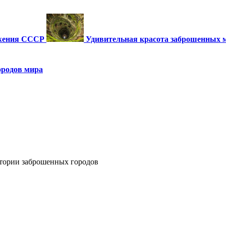
ужения СССР
Удивительная красота заброшенных 
ородов мира
тории заброшенных городов