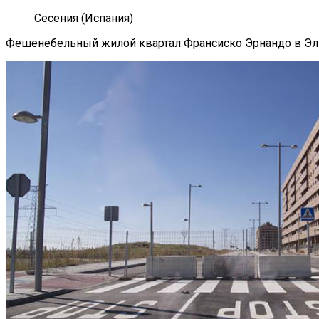
Сесения (Испания)
Фешенебельный жилой квартал Франсиско Эрнандо в Эль 