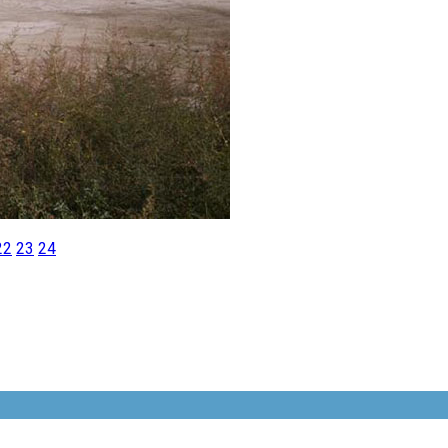
22
23
24