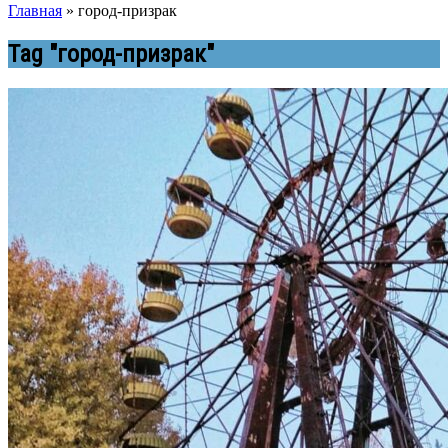
Главная
»
город-призрак
Tag "город-призрак"