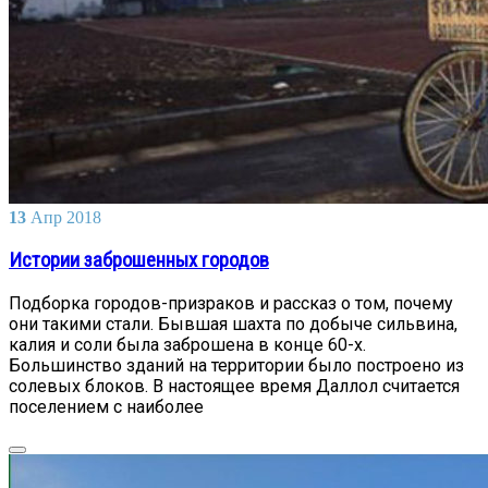
13
Апр
2018
Истории заброшенных городов
Подборка городов-призраков и рассказ о том, почему
они такими стали. Бывшая шахта по добыче сильвина,
калия и соли была заброшена в конце 60-х.
Большинство зданий на территории было построено из
солевых блоков. В настоящее время Даллол считается
поселением с наиболее