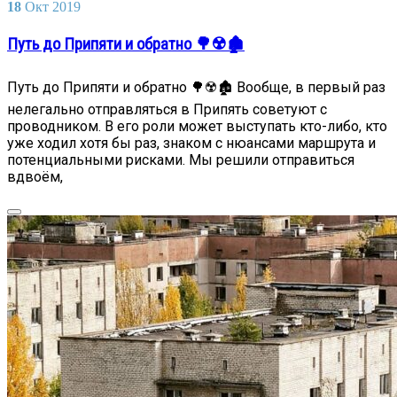
18
Окт
2019
Путь до Припяти и обратно 🌳☢️🏚️
Путь до Припяти и обратно 🌳☢️🏚️ Вообще, в первый раз
нелегально отправляться в Припять советуют с
проводником. В его роли может выступать кто-либо, кто
уже ходил хотя бы раз, знаком с нюансами маршрута и
потенциальными рисками. Мы решили отправиться
вдвоём,