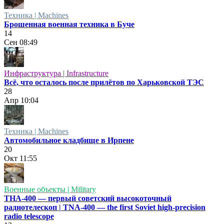
Техника | Machines
Брошенная военная техника в Буче
14
Сен
08:49
Инфраструктура | Infrastructure
Всё, что осталось после прилётов по Харьковской ТЭС
28
Апр
10:04
Техника | Machines
Автомобильное кладбище в Ирпене
20
Окт
11:55
Военные объекты | Military
ТНА-400 — первый советский высокоточный
радиотелескоп | TNA-400 — the first Soviet high-precision
radio telescope