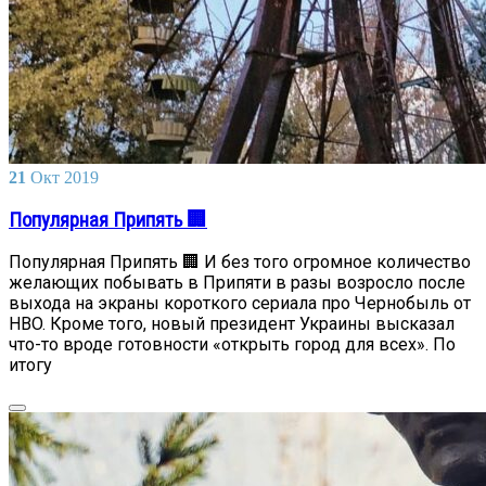
21
Окт
2019
Популярная Припять 🏢
Популярная Припять 🏢 И без того огромное количество
желающих побывать в Припяти в разы возросло после
выхода на экраны короткого сериала про Чернобыль от
HBO. Кроме того, новый президент Украины высказал
что-то вроде готовности «открыть город для всех». По
итогу