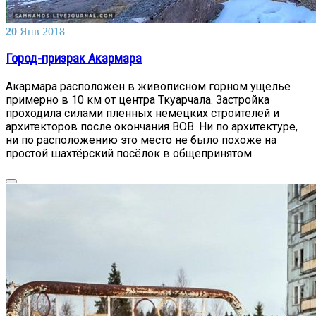
20
Янв
2018
Город-призрак Акармара
Акармара расположен в живописном горном ущелье
примерно в 10 км от центра Ткуарчала. Застройка
проходила силами пленных немецких строителей и
архитекторов после окончания ВОВ. Ни по архитектуре,
ни по расположению это место не было похоже на
простой шахтёрский посёлок в общепринятом