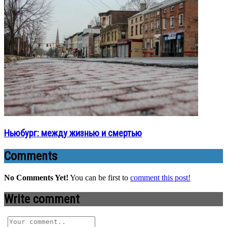
Ньюбург: между жизнью и смертью
Comments
No Comments Yet!
You can be first to
comment this post!
Write comment