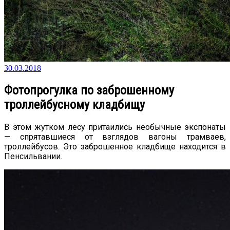
30.03.2018
Фотопрогулка по заброшенному
троллейбусному кладбищу
В этом жутком лесу притаились необычные экспонаты
— спрятавшиеся от взглядов вагоны трамваев,
троллейбусов. Это заброшенное кладбище находится в
Пенсильвании.