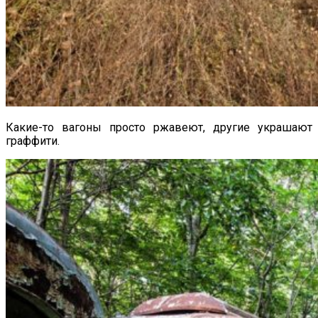
Какие-то вагоны просто ржавеют, другие украшают
граффити.