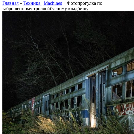
Главная
»
Техника | Machines
»
Фотопрогулка по
заброшенному троллейбусному кладбищу