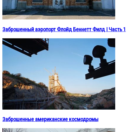
Заброшенный аэропорт Флойд Беннетт Филд | Часть 1
Заброшенные американские космодромы