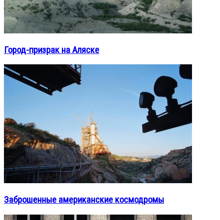
Город-призрак на Аляске
Заброшенные американские космодромы