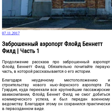
07.11.2017
Заброшенный аэропорт Флойд Беннетт
Филд | Часть 1
Продолжение рассказа про заброшенный аэропорт
Флойд Беннетт Филд. Обязательно почитайте первую
часть, в которой рассказывается о его истории.
Благодаря неудачному местоположению и
строительству нового нью-йоркского аэропорта Ла
Гуардия, куда переехали все крупнейшие пассажирские
авиакомпании, Флойд Беннет Филд не смог добиться
коммерческого успеха, и был передан военному
ведомству. Благодаря этому он сохранился практически
в первозданном виде.