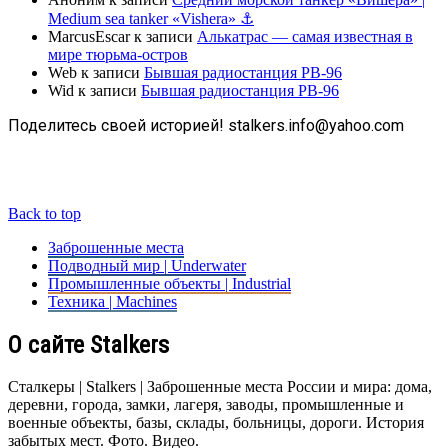
Medium sea tanker «Vishera» ⚓
MarcusEscar
к записи
Алькатрас — самая известная в
мире тюрьма-остров
Web
к записи
Бывшая радиостанция РВ-96
Wid
к записи
Бывшая радиостанция РВ-96
Поделитесь своей историей! stalkers.info@yahoo.com
Back to top
Заброшенные места
Подводный мир | Underwater
Промышленные объекты | Industrial
Техника | Machines
О сайте Stalkers
Сталкеры | Stalkers | Заброшенные места России и мира: дома,
деревни, города, замки, лагеря, заводы, промышленные и
военные объекты, базы, склады, больницы, дороги. История
забытых мест. Фото. Видео.