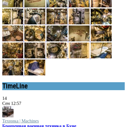
TimeLine
14
Сен
12:57
Техника | Machines
Брошенная военная техника в Буче