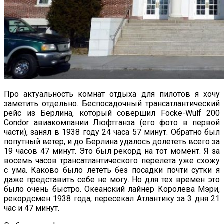
Про актуальность комнат отдыха для пилотов я хочу
заметить отдельно. Беспосадочный трансатлантический
рейс из Берлина, который совершил Focke-Wulf 200
Condor авиакомпании Люфтганза (его фото в первой
части), занял в 1938 году 24 часа 57 минут. Обратно был
попутный ветер, и до Берлина удалось долететь всего за
19 часов 47 минут. Это был рекорд на тот момент. Я за
восемь часов трансатлантического перелета уже схожу
с ума. Каково было лететь без посадки почти сутки я
даже представить себе не могу. Но для тех времен это
было очень быстро. Океанский лайнер Королева Мэри,
рекордсмен 1938 года, пересекал Атлантику за 3 дня 21
час и 47 минут.