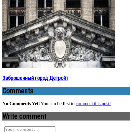
Заброшенный город Детройт
Comments
No Comments Yet!
You can be first to
comment this post!
Write comment