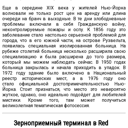
Еще в середине XIX века у жителей Нью-Йорка
волновали не только рост цен на аренду или длина
очереди на бранч в выходные. В те дни злободневные
проблемы включали в себя Гражданскую войну,
неконтролируемые пожары и оспу. К 1856 году это
заболевание стало настолько серьезной проблемой для
города, что в его южной части, на острове Рузвельта,
появилась специальная изолированная больница. На
рубеже столетий больница несколько расширила свою
специализацию и была расширена до того размера,
который мы можем наблюдать сейчас. В 1950 годах
больница закрылась и начала приходить в упадок. В
1972 году здание было включено в Национальный
реестр исторических мест, а в 1976 году оно
стало официальной достопримечательностью Нью-
Йорка. Стоит признаться, что место это невероятно
жуткое, однако, оно идеально подойдет для любителей
мистики. Кроме того, там может получиться
великолепная тематическая фотосессия.
Зерноприемный терминал в Red