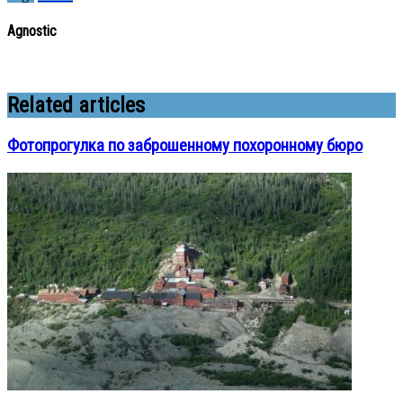
Agnostic
Related articles
Фотопрогулка по заброшенному похоронному бюро