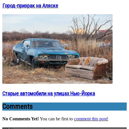
Город-призрак на Аляске
Старые автомобили на улицах Нью-Йорка
Comments
No Comments Yet!
You can be first to
comment this post!