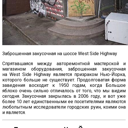
Заброшенная закусочная на шоссе West Side Highway
Спрятавшаяся между авторемонтной мастерской и
магазином оборудования, заброшенная закусочная
на West Side Highway является призраком Нью-Йорка,
которого больше не существует. Продолговатая форма
заведения восходит к 1950 годам, когда Большое
яблоко очень сильно отличалось от того, что мы видим
сегодня. Закусочная закрылась в 2006 году, и вот уже
более 10 лет единственными ее посетителями являются
любопытным исследователи городских руин, коими она
и является.