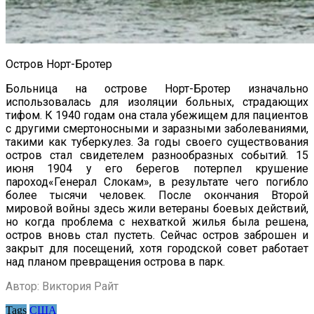
Остров Норт-Бротер
Больница на острове Норт-Бротер изначально
использовалась для изоляции больных, страдающих
тифом. К 1940 годам она стала убежищем для пациентов
с другими смертоносными и заразными заболеваниями,
такими как туберкулез. За годы своего существования
остров стал свидетелем разнообразных событий. 15
июня 1904 у его берегов потерпел крушение
пароход«Генерал Слокам», в результате чего погибло
более тысячи человек. После окончания Второй
мировой войны здесь жили ветераны боевых действий,
но когда проблема с нехваткой жилья была решена,
остров вновь стал пустеть. Сейчас остров заброшен и
закрыт для посещений, хотя городской совет работает
над планом превращения острова в парк.
Автор: Виктория Райт
Tags
США