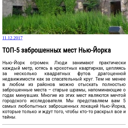
11.12.2017
ТОП-5 заброшенных мест Нью-Йорка
Нью-Йорк огромен. Люди занимают практически
каждый метр, ютясь в крохотных квартирках, цепляясь
за несколько квадратных футов драгоценной
недвижимости как за спасательный круг. Тем не менее
в любом из районов можно отыскать полностью
заброшенные места – старые шрамы, напоминающие о
годах минувших. Многие из этих мест являются мечтой
городского исследователя. Мы представляем вам 5
самых любопытных заброшенных локаций Нью-Йорка,
которые только и ждут того, чтобы кто-то раскрыл все и
тайны.