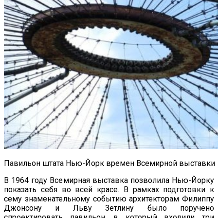
Павильон штата Нью-Йорк времен Всемирной выставки
В 1964 году Всемирная выставка позволила Нью-Йорку
показать себя во всей красе. В рамках подготовки к
сему знаменательному событию архитекторам Филиппу
Джонсону и Льву Зетлину было поручено
спроектировать павильон, в который входили три