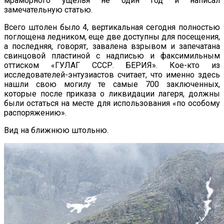
мраморного ущелья не один год и написал
замечательную статью.
Всего штолен было 4, вертикальная сегодня полностью
поглощена ледником, еще две доступны для посещения,
а последняя, говорят, завалена взрывом и запечатана
свинцовой пластиной с надписью и факсимильным
оттиском «ГУЛАГ СССР. БЕРИЯ». Кое-кто из
исследователей-энтузиастов считает, что именно здесь
нашли свою могилу те самые 700 заключенных,
которые после приказа о ликвидации лагеря, должны
были остаться на месте для использования «по особому
распоряжению».
Вид на ближнюю штольню.