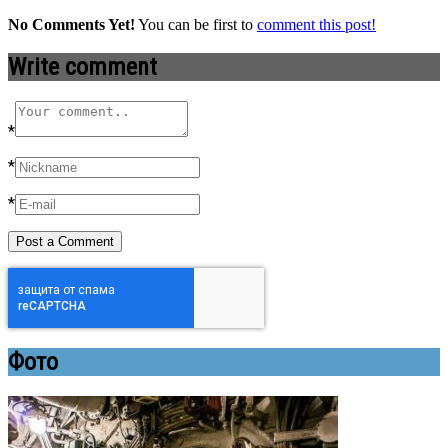
No Comments Yet!
You can be first to
comment this post!
Write comment
*
*
*
Фото