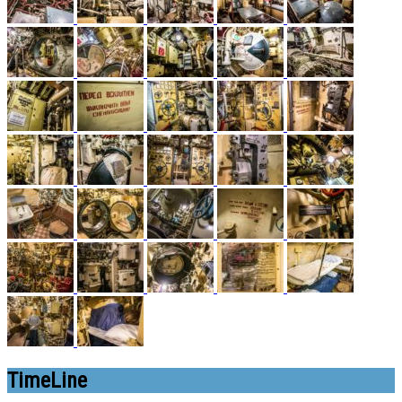
TimeLine