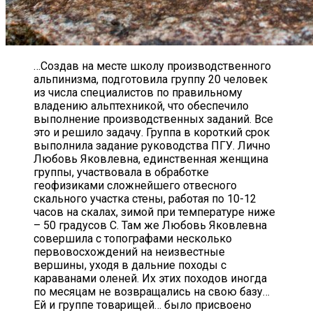
…Создав на месте школу производственного
альпинизма, подготовила группу 20 человек
из числа специалистов по правильному
владению альптехникой, что обеспечило
выполнение производственных заданий. Все
это и решило задачу. Группа в короткий срок
выполнила задание руководства ПГУ. Лично
Любовь Яковлевна, единственная женщина
группы, участвовала в обработке
геофизиками сложнейшего отвесного
скального участка стены, работая по 10-12
часов на скалах, зимой при температуре ниже
– 50 градусов С. Там же Любовь Яковлевна
совершила с топографами несколько
первовосхождений на неизвестные
вершины, уходя в дальние походы с
караванами оленей. Их этих походов иногда
по месяцам не возвращались на свою базу…
Ей и группе товарищей… было присвоено