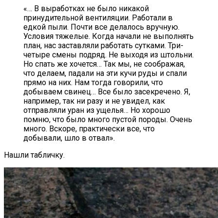
«… В выработках не было никакой
принудительной вентиляции. Работали в
едкой пыли. Почти все делалось вручную.
Условия тяжелые. Когда начали не выполнять
план, нас заставляли работать сутками. Три-
четыре смены подряд. Не выходя из штольни.
Но спать же хочется… Так мы, не соображая,
что делаем, падали на эти кучи руды и спали
прямо на них. Нам тогда говорили, что
добываем свинец… Все было засекречено. Я,
например, так ни разу и не увидел, как
отправляли уран из ущелья… Но хорошо
помню, что было много пустой породы. Очень
много. Вскоре, практически все, что
добывали, шло в отвал».
Нашли табличку.