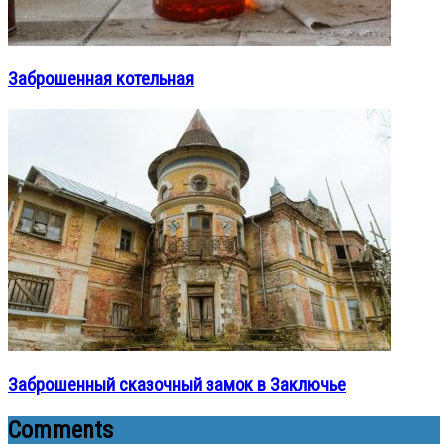
Заброшенная котельная
Заброшенный сказочный замок в Заключье
Comments