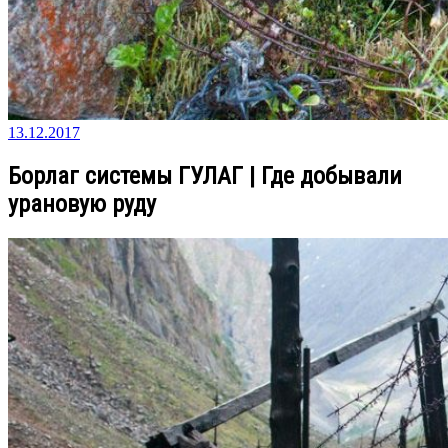
13.12.2017
Борлаг системы ГУЛАГ | Где добывали
урановую руду