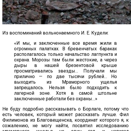
Из воспоминаний вольнонаемного И. Е. Кудели:
«И мы, и заключенные все время жили в
огромных палатках. В бревенчатых бараках
располагалось только начальство лагпункта и
охрана. Морозы там были жестокие, а через
дыры в нашей брезентовой крыше
просматривались звезды… Получали мы
прилично — по две тысячи рублей… Но
выходить из Мраморного ущелья
запрещалось. Нельзя было подходить к
лагерной зоне. Хотя в самой штольне
заключенные работали без охраны…»
Не буду подробно рассказывать о Борлаге, потому что
есть человек, который может рассказать лучше. Фил
Филимонов из Благовещенска, координат которого я, к
сожалению, не могу найти, посвятил исследованию