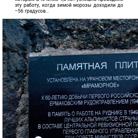
эту работу, когда зимой морозы доходили до
–56 градусов…