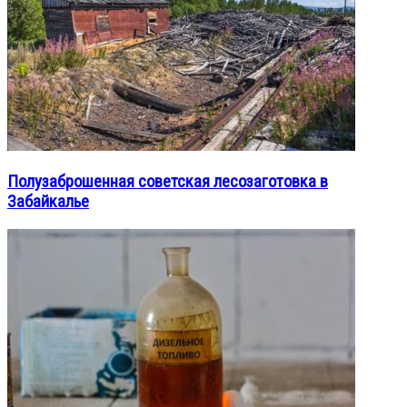
Полузаброшенная советская лесозаготовка в
Забайкалье