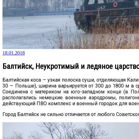
18.01.2018
Балтийск, Неукротимый и ледяное царств
Балтийская коса — узкая полоска суши, отделяющая Кали
30 — Польше), ширина варьируется от 300 до 1800 м в 
Соединена с материком на юго-западном конце (в Пол
располагались немецкие военные аэродромы, полигон
действующий ПВО комплекс и военный городок для военн
Город Балтийск не сильно отличается от любого Советс