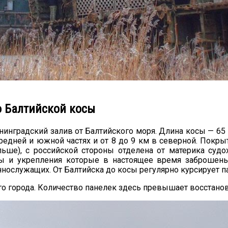
о Балтийской косы
нинградский залив от Балтийского моря. Длина косы — 65
средней и южной частях и от 8 до 9 км в северной. Пок
ьше), с российской стороны отделена от материка суд
ы и укрепления которые в настоящее время заброшены.
ослужащих. От Балтийска до косы регулярно курсирует па
кого города. Количество панелек здесь превышает восста