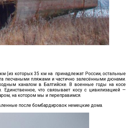
 км (из которых 35 км на принадлежат России, остальные
рыта песчаными пляжами и частично залесёнными дюнами.
оходным каналом в Балтийске. В военные годы на косе
 Единственное, что связывает косу с цивилизацией —
ром, на котором мы и переправимся.
новленные после бомбардировок немецкие дома.