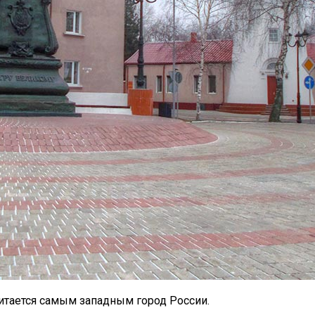
читается самым западным город России.