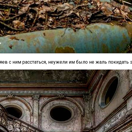
ев с ним расстаться, неужели им было не жаль покидать э