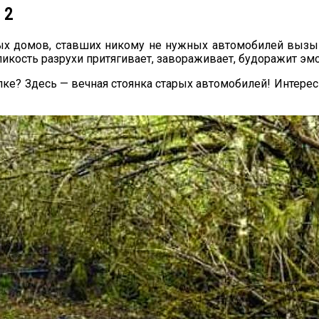
 2
х домов, ставших никому не нужных автомобилей вызыв
ликость разрухи притягивает, завораживает, будоражит эм
ке? Здесь — вечная стоянка старых автомобилей! Интерес