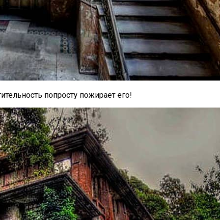
ительность попросту пожирает его!