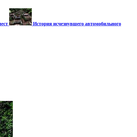
мест
История исчезнувшего автомобильного