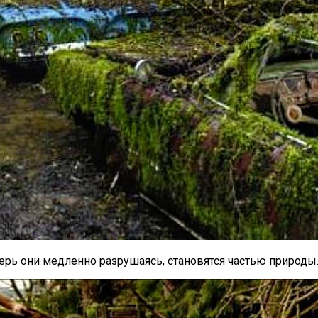
ерь они медленно разрушаясь, становятся частью природы