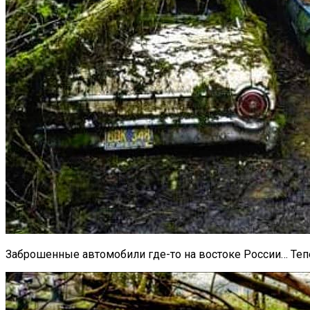
Заброшенные автомобили где-то на востоке России… Теп