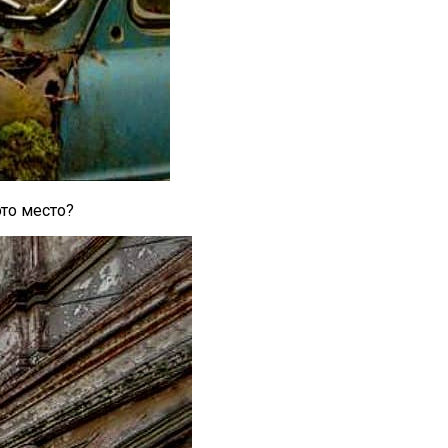
то место?