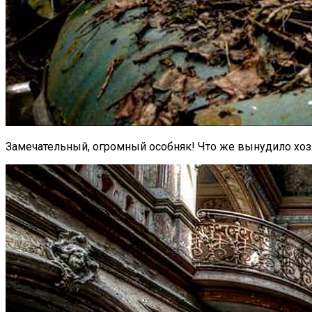
Замечательный, огромный особняк! Что же вынудило хозя