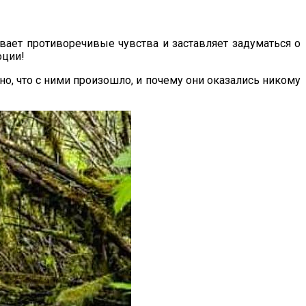
ает противоречивые чувства и заставляет задуматься о
оции!
но, что с ними произошло, и почему они оказались никому