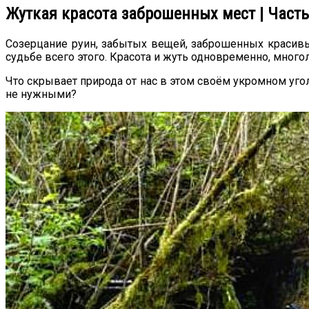
Жуткая красота заброшенных мест | Часть
Созерцание руин, забытых вещей, заброшенных красивы
судьбе всего этого. Красота и жуть одновременно, много
Что скрывает природа от нас в этом своём укромном угол
не нужными?