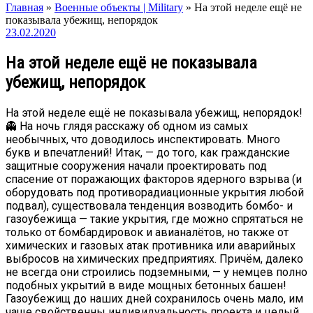
Главная
»
Военные объекты | Military
»
На этой неделе ещё не
показывала убежищ, непорядок
23.02.2020
На этой неделе ещё не показывала
убежищ, непорядок
На этой неделе ещё не показывала убежищ, непорядок!
👻 На ночь глядя расскажу об одном из самых
необычных, что доводилось инспектировать. Много
букв и впечатлений! Итак, — до того, как гражданские
защитные сооружения начали проектировать под
спасение от поражающих факторов ядерного взрыва (и
оборудовать под противорадиационные укрытия любой
подвал), существовала тенденция возводить бомбо- и
газоубежища — такие укрытия, где можно спрятаться не
только от бомбардировок и авианалётов, но также от
химических и газовых атак противника или аварийных
выбросов на химических предприятиях. Причём, далеко
не всегда они строились подземными, — у немцев полно
подобных укрытий в виде мощных бетонных башен!
Газоубежищ до наших дней сохранилось очень мало, им
чаще свойственны индивидуальность проекта и целый