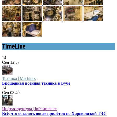
TimeLine
14
Сен
12:57
Техника | Machines
Брошенная военная техника в Буче
14
Сен
08:49
Инфраструктура | Infrastructure
Всё, что осталось после прилётов по Харьковской ТЭС