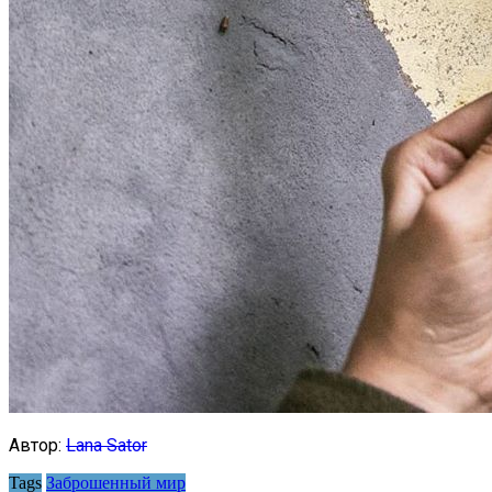
Автор:
Lana Sator
Tags
Заброшенный мир