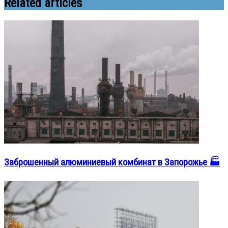
Related articles
Заброшенный алюминиевый комбинат в Запорожье 🏭