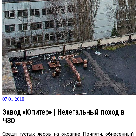
07.01.2018
Завод «Юпитер» | Нелегальный поход в
ЧЗО
Среди густых лесов на окраине Припяти, обнесенный