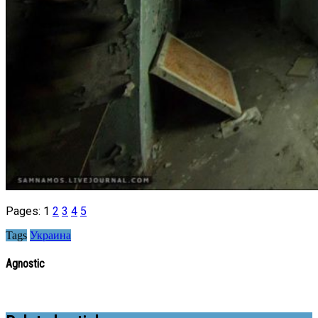
Pages:
1
2
3
4
5
Tags
Украина
Agnostic