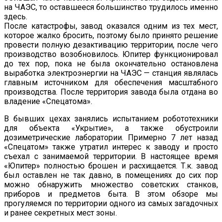
на ЧАЭС, то оставшееся большинство трудилось именно
здесь.
После катастрофы, завод оказался одним из тех мест,
которое жалко бросить, поэтому было принято решение
провести полную дезактивацию территории, после чего
производство возобновилось. Юпитер функционировал
до тех пор, пока не была окончательно остановлена
выработка электроэнергии на ЧАЭС — станция являлась
главным источником для обеспечения масштабного
производства. После территория завода была отдана во
владение «Спецатома».
В бывших цехах занялись испытанием робототехники
для объекта «Укрытие», а также обустроили
дозиметрические лаборатории. Примерно 7 лет назад
«Спецатом» также утратил интерес к заводу и просто
съехал с занимаемой территории. В настоящее время
«Юпитер» полностью брошен и расхищается. Т.к. завод
был оставлен не так давно, в помещениях до сих пор
можно обнаружить множество советских станков,
приборов и предметов быта. В этом обзоре мы
прогуляемся по территории одного из самых загадочных
и ранее секретных мест зоны.