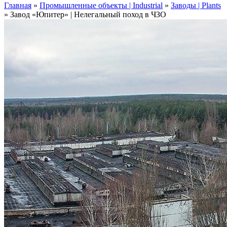
Главная
»
Промышленные объекты | Industrial
»
Заводы | Plants
»
Завод «Юпитер» | Нелегальный поход в ЧЗО