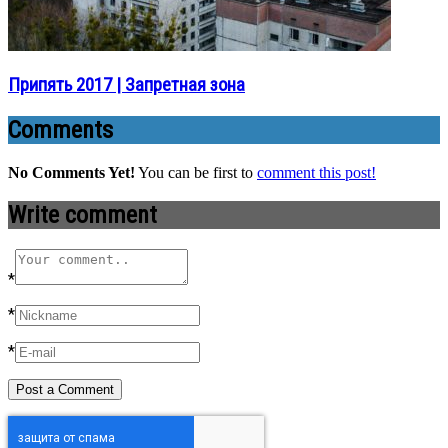
Припять 2017 | Запретная зона
Comments
No Comments Yet!
You can be first to
comment this post!
Write comment
*
*
*