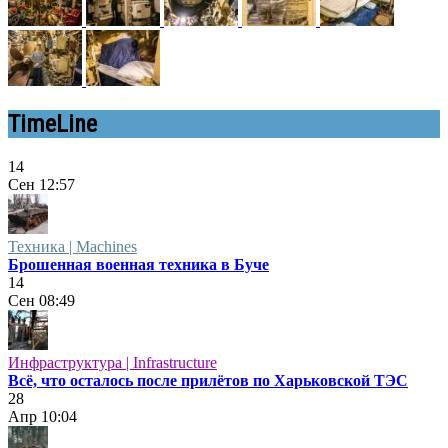
TimeLine
14
Сен
12:57
Техника | Machines
Брошенная военная техника в Буче
14
Сен
08:49
Инфраструктура | Infrastructure
Всё, что осталось после прилётов по Харьковской ТЭС
28
Апр
10:04