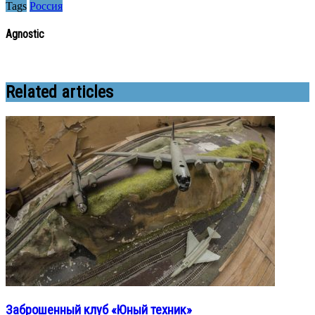
Tags
Россия
Agnostic
Related articles
Заброшенный клуб «Юный техник»