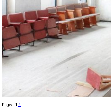
Pages:
1
2