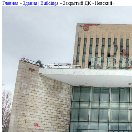
Главная
»
Здания | Buildings
»
Закрытый ДК «Невский»