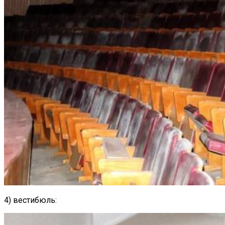
4) вестибюль: