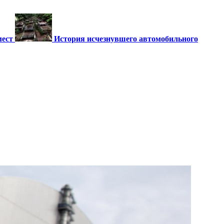
мест
История исчезнувшего автомобильного