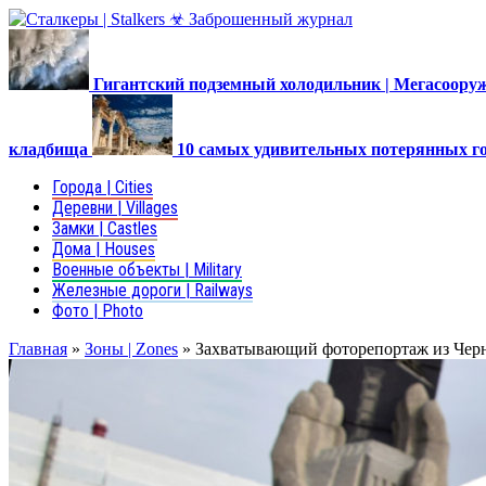
Гигантский подземный холодильник | Мегасоор
кладбища
10 самых удивительных потерянных г
Города | Cities
Деревни | Villages
Замки | Castles
Дома | Houses
Военные объекты | Military
Железные дороги | Railways
Фото | Photo
Главная
»
Зоны | Zones
»
Захватывающий фоторепортаж из Чер