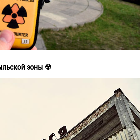
ыльской зоны ☢