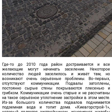
Где-то до 2010 года район достраивается и все
желающие могут начинать заселение. Некоторое
количество людей заселилось и живёт там, но
возникают очень серьёзные проблемы. Во-первых,
отсутствуют коммуникации. Подвалы затоплены,
постоянно сырые стены покрываются плесенью и
грибком. Коммуникации очень старые и не рассчитаны
на такое серьёзное уплотнение застройки в этом месте.
Из-за большого количества подвалов поднимается
подземная вода и топит дома. «Киевгорстрой-1»,
который является застройщиком, игнорирует жалобы