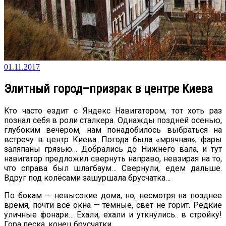
01.11.2017
Элитный город–призрак в центре Киева
Кто часто ездит с Яндекс Навигатором, тот хоть раз
познал себя в роли сталкера. Однажды поздней осенью,
глубоким вечером, нам понадобилось выбраться на
встречу в центр Киева. Погода была «мрячная», фары
заляпаны грязью… Добрались до Нижнего вала, и тут
навигатор предложил свернуть направо, невзирая на то,
что справа был шлагбаум… Свернули, едем дальше.
Вдруг под колёсами зашуршала брусчатка…
По бокам — невысокие дома, но, несмотря на позднее
время, почти все окна — тёмные, свет не горит. Редкие
уличные фонари… Ехали, ехали и уткнулись.. в стройку!
Гора песка, конец брусчатки…