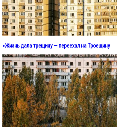
«Жизнь дала трещину — переехал на Троещину