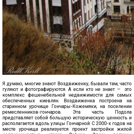
Я думаю, многие знают Воздвиженку, бывали там, часто
гуляют и фотографируются. А если кто не знает — это
комплекс фешенебельной недвижимости для самых
обеспеченных киевлян. Воздвиженка построена на
старинном урочище Гончары-Кожемяки, на поселении
ремесленников-гончаров. Эта часть Подола
представляет собой большую историческую ценность и
располагается вдоль улицы Гончарной. С 2000-х годов на
месте урочища реализуется проект застройки жилой