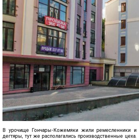
В урочище Гончары-Кожемяки жили ремесленники и
дегтяры, тут же располагались производственные цеха.