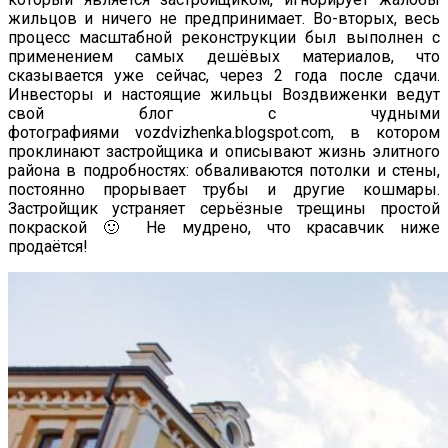
жильцов и ничего не предпринимает. Во-вторых, весь
процесс масштабной реконструкции был выполнен с
применением самых дешёвых материалов, что
сказывается уже сейчас, через 2 года после сдачи.
Инвесторы и настоящие жильцы Воздвиженки ведут
свой блог с чудными
фотографиями vozdvizhenka.blogspot.com, в котором
проклинают застройщика и описывают жизнь элитного
района в подробностях: обваливаются потолки и стены,
постоянно прорывает трубы и другие кошмары.
Застройщик устраняет серьёзные трещины простой
покраской 🙂 Не мудрено, что красавчик ниже
продаётся!