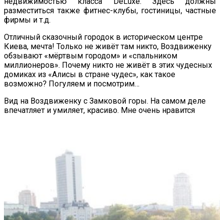
недвижимостью класса DeLuxe. Здесь должны
разместиться также фитнес-клубы, гостиницы, частные
фирмы и т.д.
Отличный сказочный городок в историческом центре
Киева, мечта! Только не живёт там никто, Воздвиженку
обзывают «мёртвым городом» и «спальником
миллионеров». Почему никто не живёт в этих чудесных
домиках из «Алисы в стране чудес», как такое
возможно? Погуляем и посмотрим…
Вид на Воздвиженку с Замковой горы. На самом деле
впечатляет и умиляет, красиво. Мне очень нравится