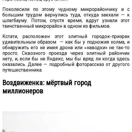
Поколесили по этому чудному микрорайончику и с
большим трудом вернулись туда, откуда заехали — к
шлагбауму. Потом, спустя время, вдруг узнали этот
таинственный микрорайон в одном из фильмов.
Кстати, расположен этот элитный городок-призрак
удивительным образом — как бы у подножия холма, и
обнаружить его не имея дрона или «наводки» не так-то
просто. Сквозного проезда через элитный райончик
нету, и, если бы не Яндекс, мы бы вряд ли когда здесь
оказались. Далее — подробный фоторассказ от другого
путешественника.
Воздвиженка: мёртвый город
миллионеров