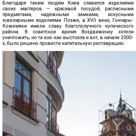
Благодаря таким людям Киев славился изделиями
своих мастеров — красивой посудой, расписными
предметами, надёжными замками, искусными
ювелирными изделиями. Позже, в XVII веке, Гончары-
Кожемяки имели славу благополучного купеческого
района. В советское время Воздвиженку хотели
уничтожить, но та кое-как выстояла и вот, в начале 2000-
х, было решено провести капитальную реставрацию.