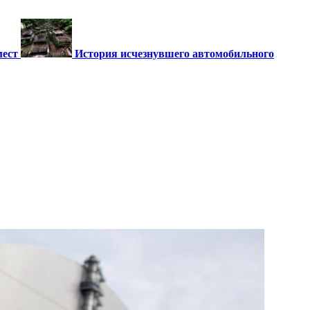
мест
История исчезнувшего автомобильного