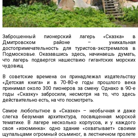
Заброшенный пионерский лагерь «Сказка» в
Дмитровском районе – уникальная
достопримечательность для туристов-экстремалов в
Подмосковье. Оказавшись здесь, начинаешь думать,
что лагерь подвергся нашествию гигантских морских
чудовищ.
В советские времена он принадлежал издательству
«Детская книга» и в 70-80-е годы прошлого века
принимал около 300 пионеров за смену. Однако в 90-е
годы «Сказку» забросили, несмотря на то, что здесь
действительно есть, на что посмотреть.
Самое любопытное в «Сказке» – необычная и даже
слегка безумная архитектура, посвященная морской
тематике. В лагере несколько корпусов, и у каждого
своя «изюминка»: одно здание «охватывает» своими
щупальцами огромный осьминог, в лестничном пролете