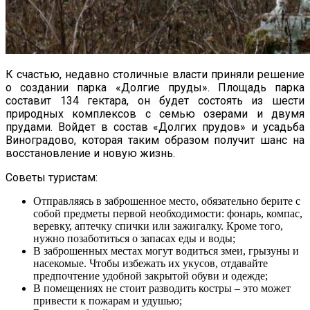
К счастью, недавно столичные власти приняли решение
о создании парка «Долгие пруды». Площадь парка
составит 134 гектара, он будет состоять из шести
природных комплексов с семью озерами и двумя
прудами. Войдет в состав «Долгих прудов» и усадьба
Виноградово, которая таким образом получит шанс на
восстановление и новую жизнь.
Советы туристам:
Отправляясь в заброшенное место, обязательно берите с
собой предметы первой необходимости: фонарь, компас,
веревку, аптечку спички или зажигалку. Кроме того,
нужно позаботиться о запасах еды и воды;
В заброшенных местах могут водиться змеи, грызуны и
насекомые. Чтобы избежать их укусов, отдавайте
предпочтение удобной закрытой обуви и одежде;
В помещениях не стоит разводить костры – это может
привести к пожарам и удушью;