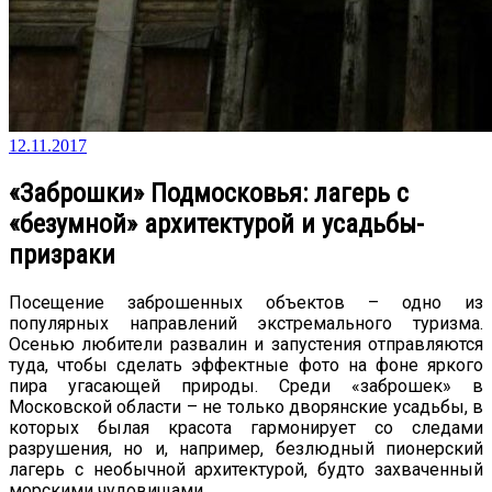
12.11.2017
«Заброшки» Подмосковья: лагерь с
«безумной» архитектурой и усадьбы-
призраки
Посещение заброшенных объектов – одно из
популярных направлений экстремального туризма.
Осенью любители развалин и запустения отправляются
туда, чтобы сделать эффектные фото на фоне яркого
пира угасающей природы. Среди «заброшек» в
Московской области – не только дворянские усадьбы, в
которых былая красота гармонирует со следами
разрушения, но и, например, безлюдный пионерский
лагерь с необычной архитектурой, будто захваченный
морскими чудовищами.