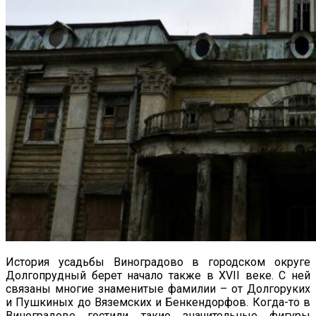
История усадьбы Виноградово в городском округе
Долгопрудный берет начало также в XVII веке. С ней
связаны многие знаменитые фамилии – от Долгоруких
и Пушкиных до Вяземских и Бенкендорфов. Когда-то в
Виноградове гостили такие значительные фигуры