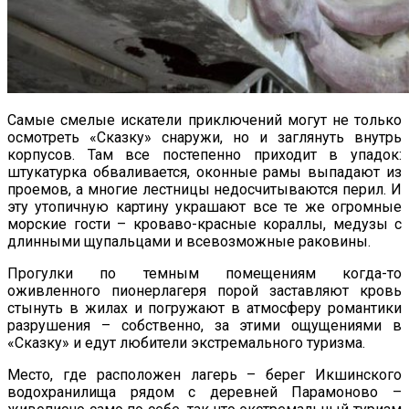
Самые смелые искатели приключений могут не только
осмотреть «Сказку» снаружи, но и заглянуть внутрь
корпусов. Там все постепенно приходит в упадок:
штукатурка обваливается, оконные рамы выпадают из
проемов, а многие лестницы недосчитываются перил. И
эту утопичную картину украшают все те же огромные
морские гости – кроваво-красные кораллы, медузы с
длинными щупальцами и всевозможные раковины.
Прогулки по темным помещениям когда-то
оживленного пионерлагеря порой заставляют кровь
стынуть в жилах и погружают в атмосферу романтики
разрушения – собственно, за этими ощущениями в
«Сказку» и едут любители экстремального туризма.
Место, где расположен лагерь – берег Икшинского
водохранилища рядом с деревней Парамоново –