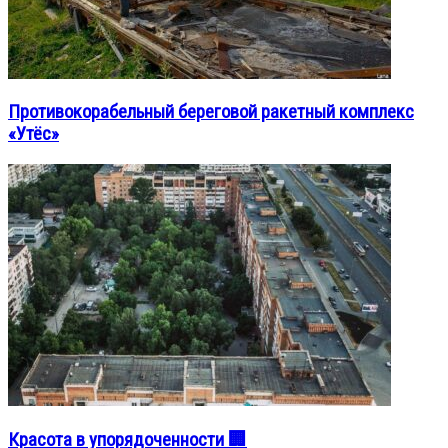
Противокорабельный береговой ракетный комплекс
«Утёс»
Красота в упорядоченности 🏢