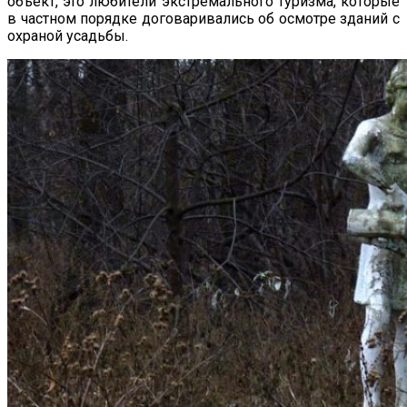
объект, это любители экстремального туризма, которые
в частном порядке договаривались об осмотре зданий с
охраной усадьбы.