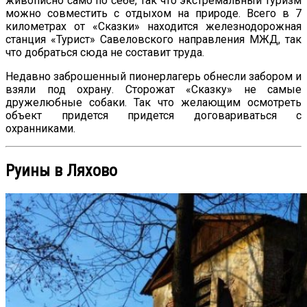
живописно само по себе, так что экстремальный туризм
можно совместить с отдыхом на природе. Всего в 7
километрах от «Сказки» находится железнодорожная
станция «Турист» Савеловского направления МЖД, так
что добраться сюда не составит труда.
Недавно заброшенный пионерлагерь обнесли забором и
взяли под охрану. Сторожат «Сказку» не самые
дружелюбные собаки. Так что желающим осмотреть
объект придется придется договариваться с
охранниками.
Руины в Ляхово