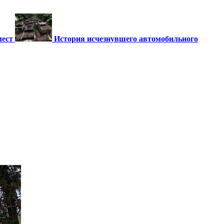
мест
История исчезнувшего автомобильного