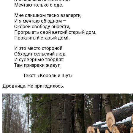
Мечтаю только о еде.
Мне слишком тесно взаперти,
И я мечтаю об одном —
Скорей свободу обрести,
Прогрызть свой ветхий старый дом.
Проклятый старый дом!..
И это место стороной
Обходит сельский люд.
И суеверные твердят:
Там призраки живут.
Текст: «Король и Шут»
Дровница. Не пригодилось.