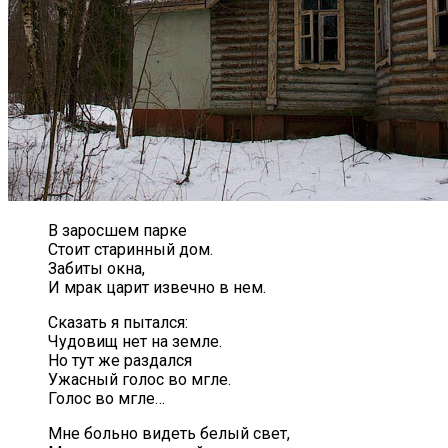
В заросшем парке
Стоит старинный дом.
Забиты окна,
И мрак царит извечно в нем.
Сказать я пытался:
Чудовищ нет на земле.
Но тут же раздался
Ужасный голос во мгле.
Голос во мгле…
Мне больно видеть белый свет,