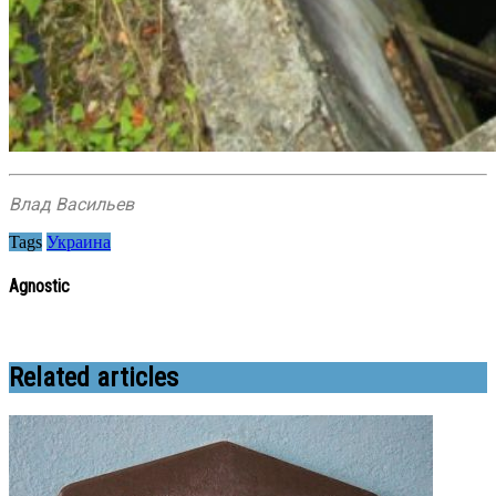
Влад Васильев
Tags
Украина
Agnostic
Related articles