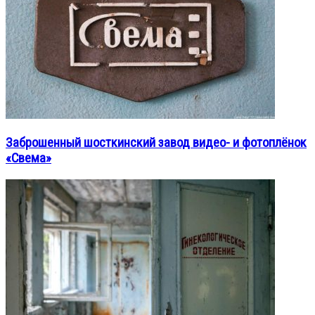
Заброшенный шосткинский завод видео- и фотоплёнок
«Свема»