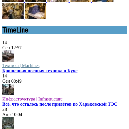
TimeLine
14
Сен
12:57
Техника | Machines
Брошенная военная техника в Буче
14
Сен
08:49
Инфраструктура | Infrastructure
Всё, что осталось после прилётов по Харьковской ТЭС
28
Апр
10:04