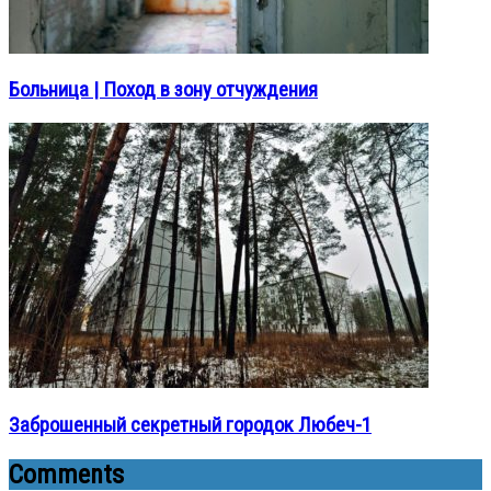
Больница | Поход в зону отчуждения
Заброшенный секретный городок Любеч-1
Comments