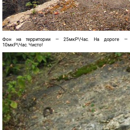
Фон на территории — 25мкР\Час. На дороге —
10мкР\Час. Чисто!