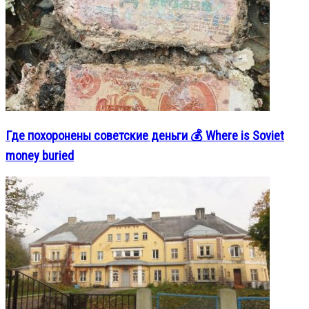
Где похоронены советские деньги 💰 Where is Soviet
money buried