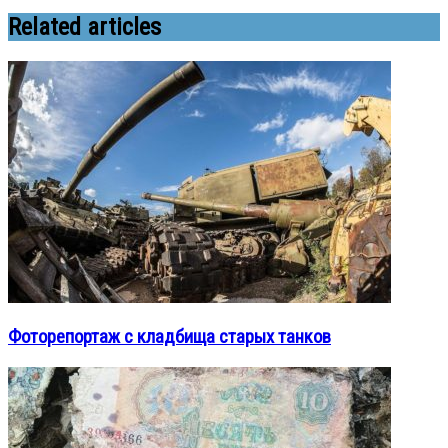
Related articles
Фоторепортаж с кладбища старых танков