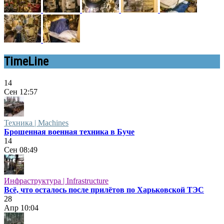
TimeLine
14
Сен
12:57
Техника | Machines
Брошенная военная техника в Буче
14
Сен
08:49
Инфраструктура | Infrastructure
Всё, что осталось после прилётов по Харьковской ТЭС
28
Апр
10:04