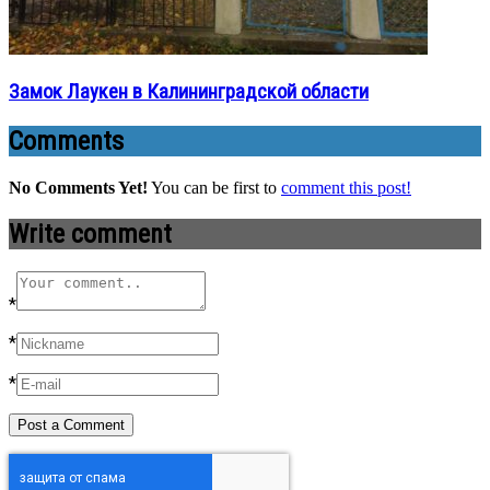
Замок Лаукен в Калининградской области
Comments
No Comments Yet!
You can be first to
comment this post!
Write comment
*
*
*