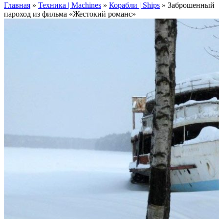
Главная
»
Техника | Machines
»
Корабли | Ships
»
Заброшенный
пароход из фильма «Жестокий романс»