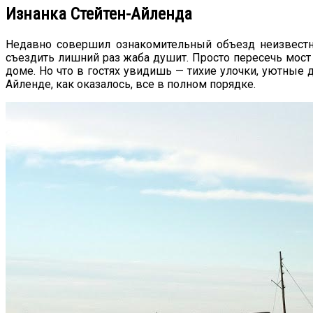
Изнанка Стейтен-Айленда
Недавно совершил ознакомительный объезд неизвестно
съездить лишний раз жаба душит. Просто пересечь мост п
доме. Но что в гостях увидишь — тихие улочки, уютные д
Айленде, как оказалось, все в полном порядке.