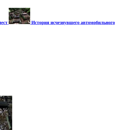
мест
История исчезнувшего автомобильного