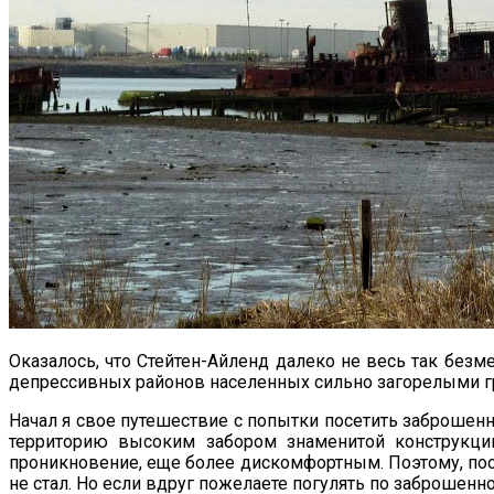
Оказалось, что Стейтен-Айленд далеко не весь так безм
депрессивных районов населенных сильно загорелыми гр
Начал я свое путешествие с попытки посетить заброшенн
территорию высоким забором знаменитой конструкции
проникновение, еще более дискомфортным. Поэтому, пос
не стал. Но если вдруг пожелаете погулять по заброшенно