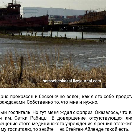
ерно прекрасен и бесконечно зелен, как я его себе пре
ажданами. Собственно то, что мне и нужно.
ый госпиталь. Но тут меня ждал сюрприз. Оказалось, что
 им. Сетки Рабицы. В довершение, отсутствующая ли
ещение этого медицинского учреждения я решил отложит
му госпиталю, то знайте — на Стейтен-Айленде такой есть.