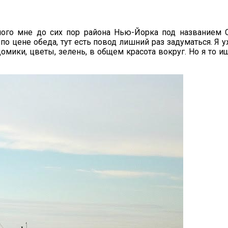
го мне до сих пор района Нью-Йорка под названием Сте
о цене обеда, тут есть повод лишний раз задуматься. Я у
омики, цветы, зелень, в общем красота вокруг. Но я то и