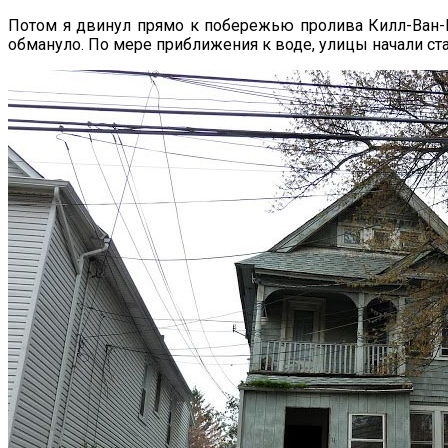
Потом я двинул прямо к побережью пролива Килл-Ван-Ку
обмануло. По мере приближения к воде, улицы начали ста