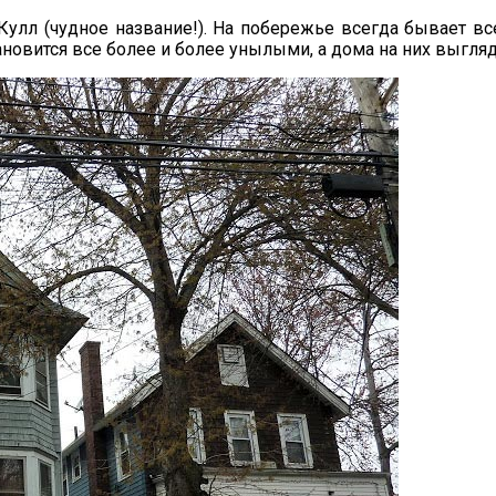
лл (чудное название!). На побережье всегда бывает вс
новится все более и более унылыми, а дома на них выгляд