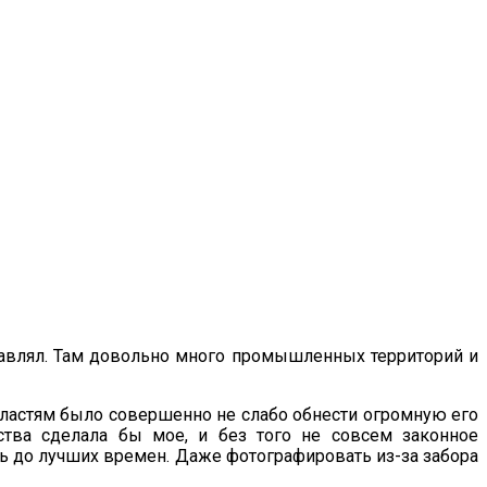
дставлял. Там довольно много промышленных территорий и
 властям было совершенно не слабо обнести огромную его
ства сделала бы мое, и без того не совсем законное
ь до лучших времен. Даже фотографировать из-за забора