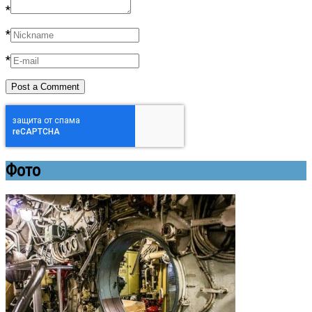
*
*
*
Фото