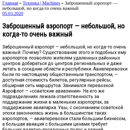
Главная
»
Техника | Machines
»
Заброшенный аэропорт —
небольшой, но когда-то очень важный
05.03.2020
Заброшенный аэропорт — небольшой, но
когда-то очень важный
Заброшенный аэропорт — небольшой, но когда-то очень
важный. Почему? Существование этого и подобных ему
аэропортов позволяло жителям удаленных районных
центров добираться до центров региональных и даже
летать в соседние области и республики. Авиаперевозки
были по-настоящему общественным транспортом, —
доступная стоимость билетов, регулярные рейсы,
обширная сеть маршрутов. Занимался перевозкой
Аэрофлот — «советские авиалинии». На его же
подразделениях лежала ответственность за
поддержание жизни в маленьких аэропортах, за
поддержание авиапарка. Увы, с окончанием советской
эпохи закончилась жизнь в большинстве таких
аэропортов, — авиаперевозки стали большим бизнесом,
а большая авиация с большими ценами требует
больших взлетно-посадочных полос и зданий