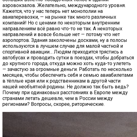
аэровокзалов. Желательно, международного уровня.
Кажется, что у нас теперь нет монополии на
авиаперевозки, — на рынке так много различных
компаний! Но с ценами по некоторым внутренним
направлениям всё равно что-то не так. А некоторых
направлений и вовсе больше нет — потому что нет
аэропортов. Здания заколочены досками, ну а полосы
используются в лучшем случае для малой частной и
спортивной авиации… Людям приходится трястись а
автобусах и проводить сутки в поездах, чтобы добраться
до крупного города, откуда можно хоть куда-то улететь
— зачастую за огромные деньги. Работать по несколько
месяцев, чтобы обеспечить себя и семью авиабилетами
в тёплые края или к родственникам в другой части
нашей необъятной родины. Не должно так быть ведь?
Почему при одинаковых расстояниях в Европе между
странами летать дешевле, чем в России между
регионами? Вопросы, скорее, риторические.