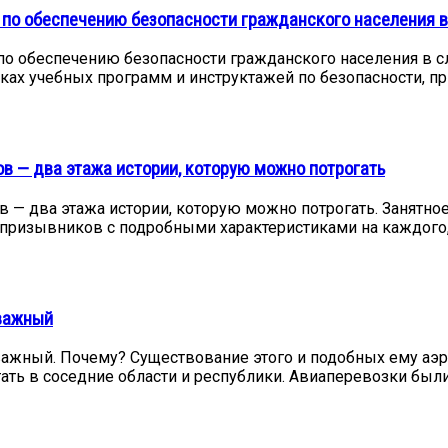
 по обеспечению безопасности гражданского населения 
по обеспечению безопасности гражданского населения в с
ках учебных программ и инструктажей по безопасности, п
ов — два этажа истории, которую можно потрогать
в — два этажа истории, которую можно потрогать. Занятн
ла призывников с подробными характеристиками на каждог
 важный
важный. Почему? Существование этого и подобных ему аэ
тать в соседние области и республики. Авиаперевозки бы