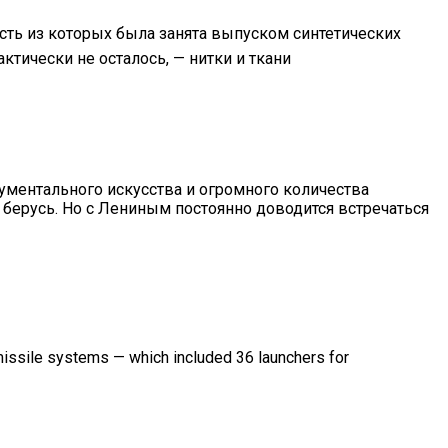
сть из которых была занята выпуском синтетических
тически не осталось, — нитки и ткани
ументального искусства и огромного количества
 берусь. Но с Лениным постоянно доводится встречаться
 missile systems — which included 36 launchers for