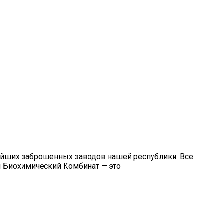
нейших заброшенных заводов нашей республики. Все
й Биохимический Комбинат — это