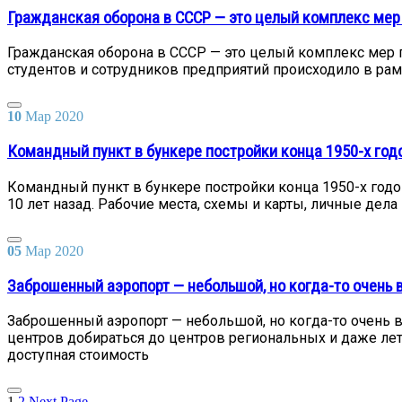
Гражданская оборона в СССР — это целый комплекс мер
Гражданская оборона в СССР — это целый комплекс мер 
студентов и сотрудников предприятий происходило в рам
10
Мар
2020
Командный пункт в бункере постройки конца 1950-х год
Командный пункт в бункере постройки конца 1950-х годо
10 лет назад. Рабочие места, схемы и карты, личные де
05
Мар
2020
Заброшенный аэропорт — небольшой, но когда-то очень
Заброшенный аэропорт — небольшой, но когда-то очень 
центров добираться до центров региональных и даже ле
доступная стоимость
1
2
Next Page