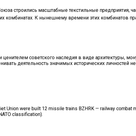
Союза строились масштабные текстильные предприятия, ча
х комбинатах. К нынешнему времени этих комбинатов прак
и ценителем советского наследия в виде архитектуры, мон
енивать деятельность значимых исторических личностей не
oviet Union were built 12 missile trains BZHRK — railway combat
NATO classification).