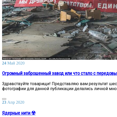
24
Май
2020
Огромный заброшенный завод или что стало с передов
Здравствуйте товарищи! Представляю вам результат шес
фотографии для данной публикации делались личной мной
23
Апр
2020
Ядерные нити ☢️