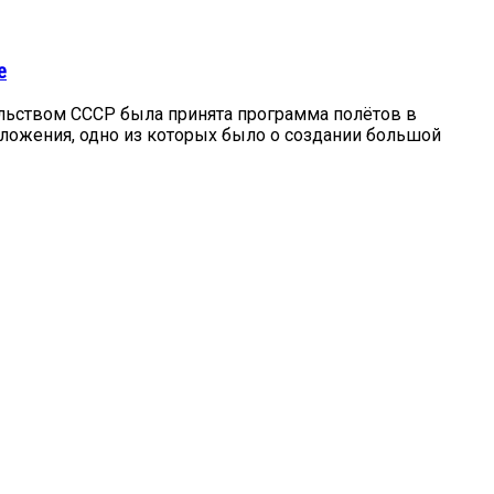
e
ельством СССР была принята программа полётов в
ложения, одно из которых было о создании большой