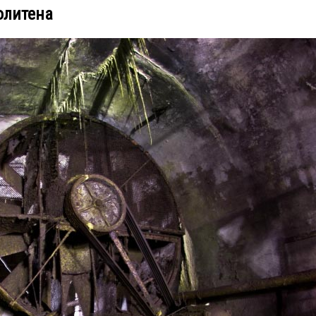
олитена