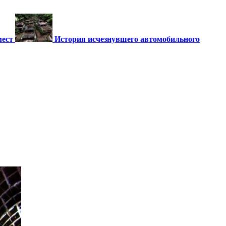
мест
История исчезнувшего автомобильного