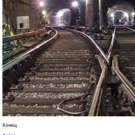
Конец.