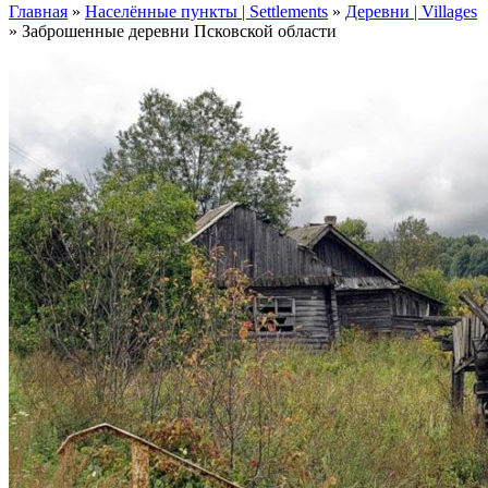
Главная
»
Населённые пункты | Settlements
»
Деревни | Villages
»
Заброшенные деревни Псковской области