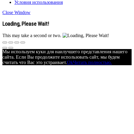
Условия использования
Close Window
Loading, Please Wait!
This may take a second or two.
Мы используем куки для наилучшего представления нашего
сайта. Если Вы продолжите использовать сайт, мы будем
считать что Вас это устраивает.
Ok
Читать полностью.