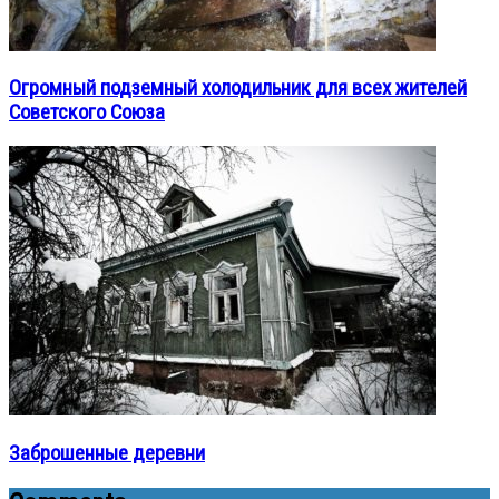
Огромный подземный холодильник для всех жителей
Советского Союза
Заброшенные деревни