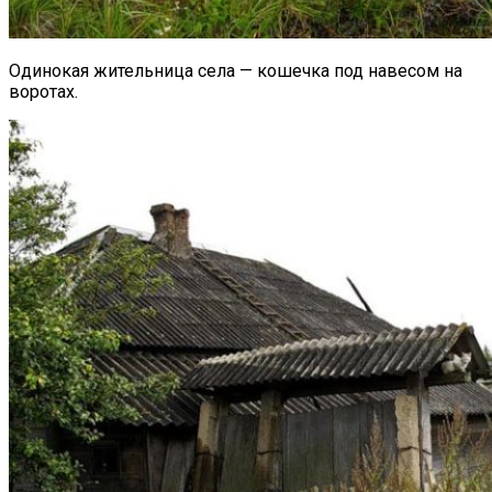
Одинокая жительница села — кошечка под навесом на
воротах.