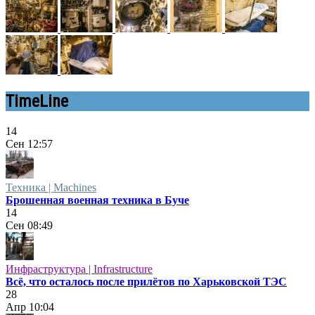
TimeLine
14
Сен
12:57
Техника | Machines
Брошенная военная техника в Буче
14
Сен
08:49
Инфраструктура | Infrastructure
Всё, что осталось после прилётов по Харьковской ТЭС
28
Апр
10:04