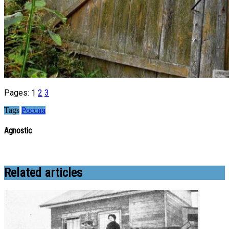
Pages:
1
2
3
Tags
Россия
Agnostic
Related articles