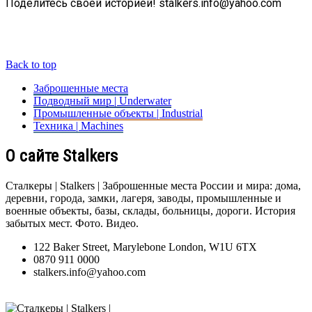
Поделитесь своей историей! stalkers.info@yahoo.com
Back to top
Заброшенные места
Подводный мир | Underwater
Промышленные объекты | Industrial
Техника | Machines
О сайте Stalkers
Сталкеры | Stalkers | Заброшенные места России и мира: дома,
деревни, города, замки, лагеря, заводы, промышленные и
военные объекты, базы, склады, больницы, дороги. История
забытых мест. Фото. Видео.
122 Baker Street, Marylebone London, W1U 6TX
0870 911 0000
stalkers.info@yahoo.com