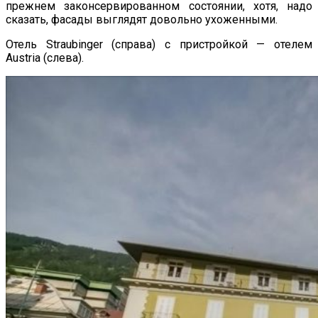
прежнем законсервированном состоянии, хотя, надо
сказать, фасады выглядят довольно ухоженными.
Отель Straubinger (справа) с пристройкой — отелем
Austria (слева).