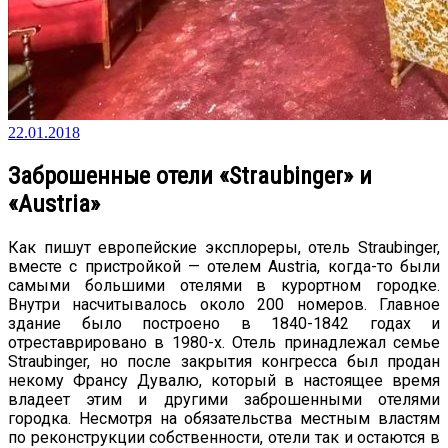
22.01.2018
Заброшенные отели «Straubinger» и
«Austria»
Как пишут европейские эксплореры, отель Straubinger,
вместе с пристройкой — отелем Austria, когда-то были
самыми большими отелями в курортном городке.
Внутри насчитывалось около 200 номеров. Главное
здание было построено в 1840-1842 годах и
отреставрировано в 1980-х. Отель принадлежал семье
Straubinger, но после закрытия конгресса был продан
некому Франсу Дувалю, который в настоящее время
владеет этим и другими заброшенными отелями
городка. Несмотря на обязательства местным властям
по реконструкции собственности, отели так и остаются в