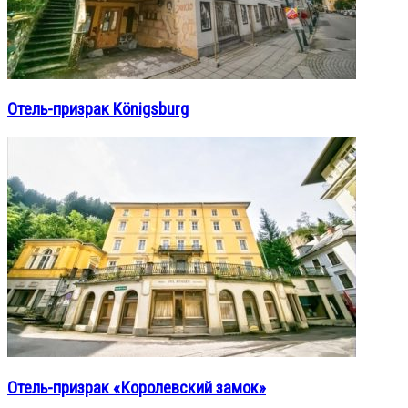
Отель-призрак Königsburg
Отель-призрак «Королевский замок»