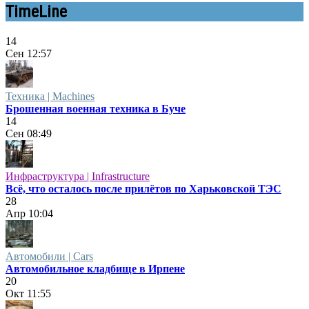
TimeLine
14
Сен
12:57
Техника | Machines
Брошенная военная техника в Буче
14
Сен
08:49
Инфраструктура | Infrastructure
Всё, что осталось после прилётов по Харьковской ТЭС
28
Апр
10:04
Автомобили | Cars
Автомобильное кладбище в Ирпене
20
Окт
11:55