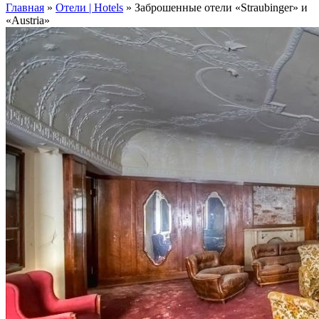
Главная
»
Отели | Hotels
»
Заброшенные отели «Straubinger» и
«Austria»