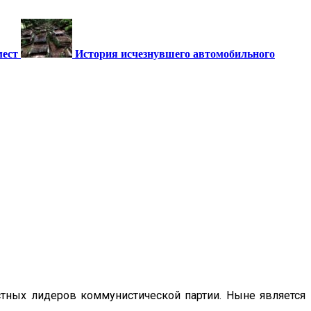
мест
История исчезнувшего автомобильного
тных лидеров коммунистической партии. Ныне является