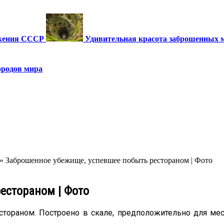
ужения СССР
Удивительная красота заброшенных 
ородов мира
»
Заброшенное убежище, успевшее побыть рестораном | Фото
естораном | Фото
тораном. Построено в скале, предположительно для мес