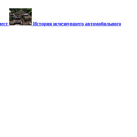
мест
История исчезнувшего автомобильного