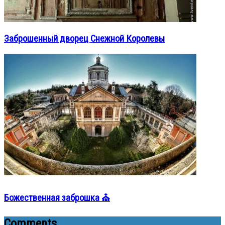
Заброшенный дворец Снежной Королевы
Божественная заброшка ⛪
Comments