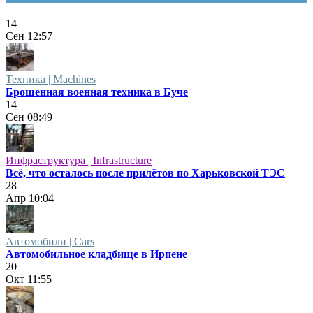
14
Сен
12:57
Техника | Machines
Брошенная военная техника в Буче
14
Сен
08:49
Инфраструктура | Infrastructure
Всё, что осталось после прилётов по Харьковской ТЭС
28
Апр
10:04
Автомобили | Cars
Автомобильное кладбище в Ирпене
20
Окт
11:55