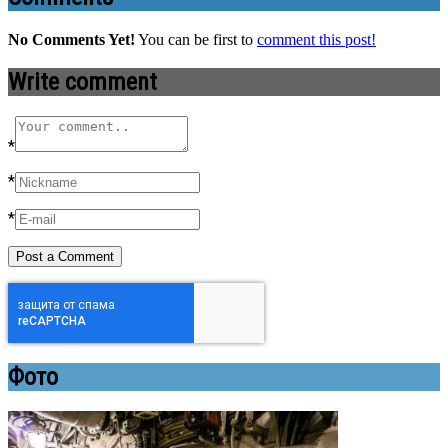
No Comments Yet!
You can be first to
comment this post!
Write comment
*
*
*
Фото