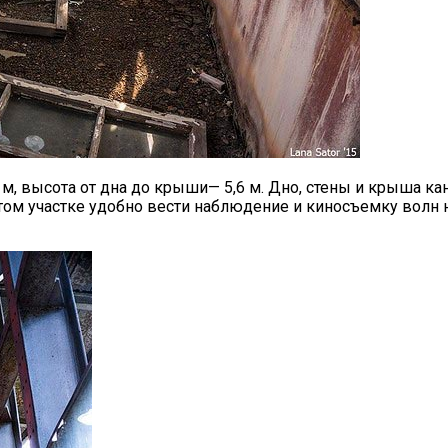
м, высота от дна до крыши— 5,6 м. Дно, стены и крыша ка
а этом участке удобно вести наблюдение и киносъемку волн