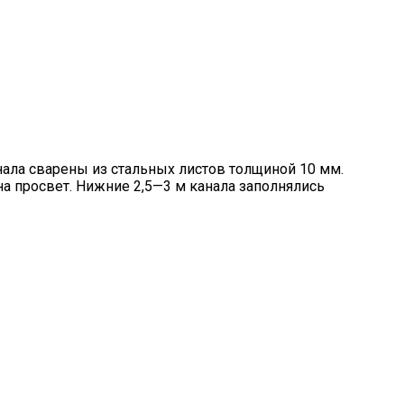
нала сварены из стальных листов толщиной 10 мм.
 на просвет. Нижние 2,5—3 м канала заполнялись