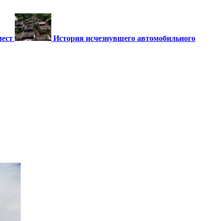
мест
История исчезнувшего автомобильного