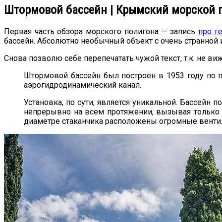
Штормовой бассейн | Крымский морской 
Первая часть обзора морского полигона — запись
про г
бассейн. Абсолютно необычный объект с очень странной 
Снова позволю себе перепечатать чужой текст, т.к. не в
Штормовой бассейн был построен в 1953 году по п
аэрогидродинамический канал.
Установка, по сути, является уникальной. Бассейн п
непрерывно на всем протяжении, вызывая только ро
диаметре стаканчика расположены огромные вентиля