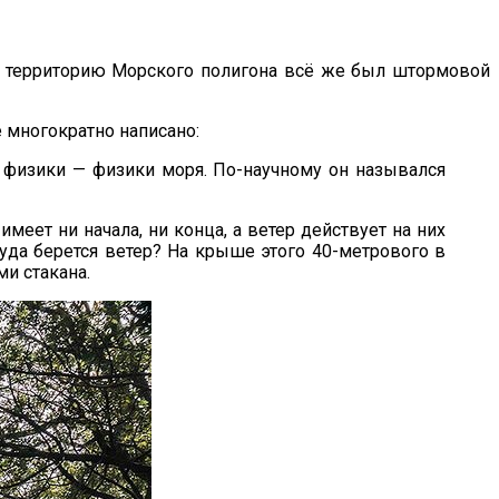
а территорию Морского полигона всё же был штормовой
е многократно написано:
я физики — физики моря. По-научному он назывался
имеет ни начала, ни конца, а ветер действует на них
куда берется ветер? На крыше этого 40-метрового в
и стакана.