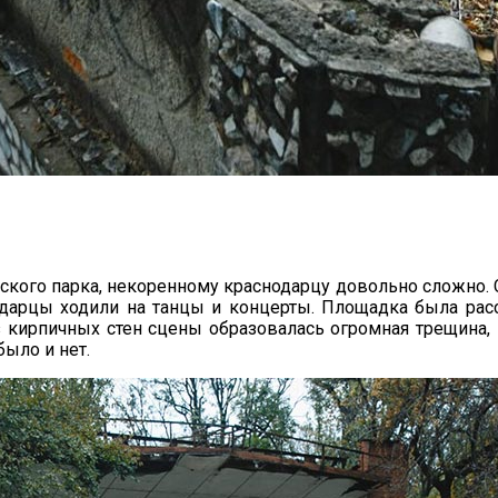
ского парка, некоренному краснодарцу довольно сложно. С
одарцы ходили на танцы и концерты. Площадка была расс
кирпичных стен сцены образовалась огромная трещина, э
ыло и нет.