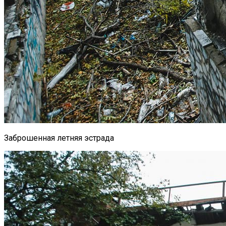
Заброшенная летняя эстрада