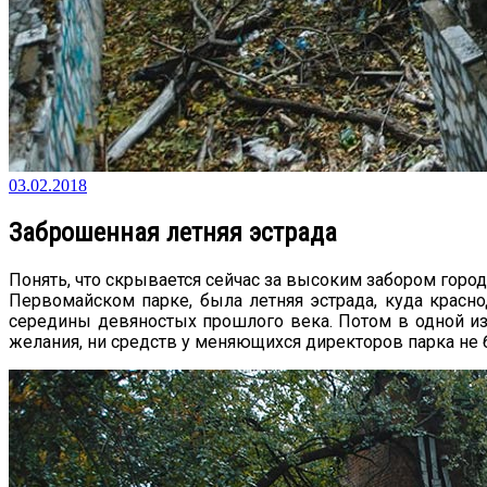
03.02.2018
Заброшенная летняя эстрада
Понять, что скрывается сейчас за высоким забором город
Первомайском парке, была летняя эстрада, куда красн
середины девяностых прошлого века. Потом в одной из 
желания, ни средств у меняющихся директоров парка не б