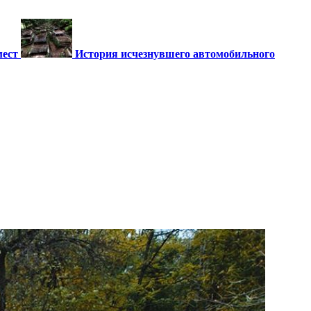
мест
История исчезнувшего автомобильного