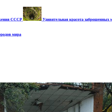
ужения СССР
Удивительная красота заброшенных 
ородов мира