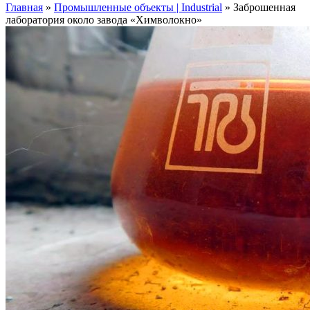
Главная
»
Промышленные объекты | Industrial
»
Заброшенная
лаборатория около завода «Химволокно»