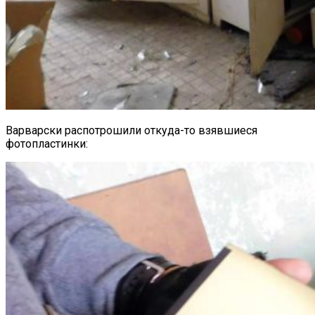
Варварски распотрошили откуда-то взявшиеся
фотопластинки: