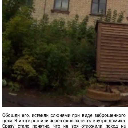
Обошли его, истекли слюнями при виде заброшенного
цеха. В итоге решили через окно залезть внутрь домика.
Сразу стало понятно, что не зря отложили поход на