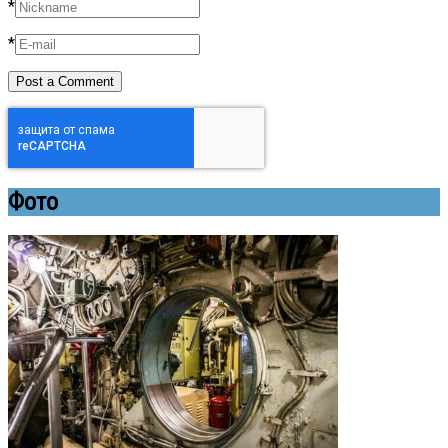
*
*
Фото