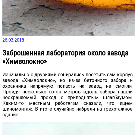
26.03.2018
Заброшенная лаборатория около завода
«Химволокно»
Изначально с друзьями собирались посетить сам корпус
завода «Химволокно», но из-за бетонного забора и
охранника напрямую попасть на завод не смогли.
Пройдя несколько сотен метров вдоль забора нашли
неохраняемый проход с приподнятым шлагбаумом.
Каким-то местным работягам сказали, что ищем
шиномонтаж. В итоге случайно набрели на трехэтажное
здание.