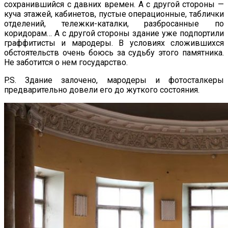
сохранившийся с давних времен. А с другой стороны —
куча этажей, кабинетов, пустые операционные, таблички
отделений, тележки-каталки, разбросанные по
коридорам… А с другой стороны здание уже подпортили
граффитисты и мародеры. В условиях сложившихся
обстоятельств очень боюсь за судьбу этого памятника.
Не заботится о нем государство.
P.S. Здание залочено, мародеры и фотосталкеры
предварительно довели его до жуткого состояния.