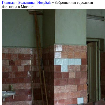
Главная
»
Больницы | Hospitals
»
Заброшенная городская
больница в Москве