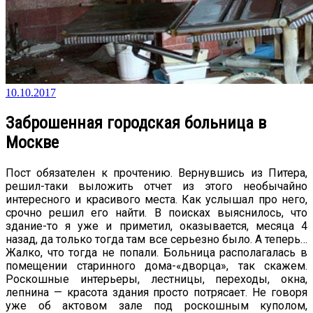
10.10.2017
Заброшенная городская больница в
Москве
Пост обязателен к прочтению. Вернувшись из Питера,
решил-таки выложить отчет из этого необычайно
интересного и красивого места. Как услышал про него,
срочно решил его найти. В поисках выяснилось, что
здание-то я уже и приметил, оказывается, месяца 4
назад, да только тогда там все серьезно было. А теперь…
Жалко, что тогда не попали. Больница располагалась в
помещении старинного дома-«дворца», так скажем.
Роскошные интерьеры, лестницы, переходы, окна,
лепнина — красота здания просто потрясает. Не говоря
уже об актовом зале под роскошным куполом,