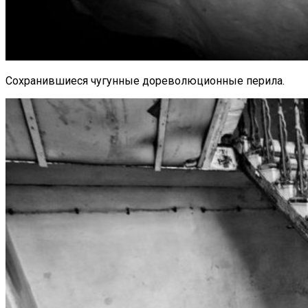
Сохранившиеся чугунные дореволюционные перила.