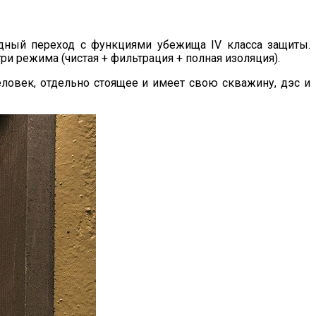
ный переход с функциями убежища IV класса защиты.
ри режима (чистая + фильтрация + полная изоляция).
еловек, отдельно стоящее и имеет свою скважину, дэс и