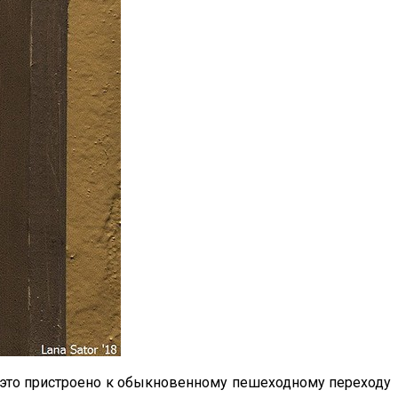
е это пристроено к обыкновенному пешеходному переходу