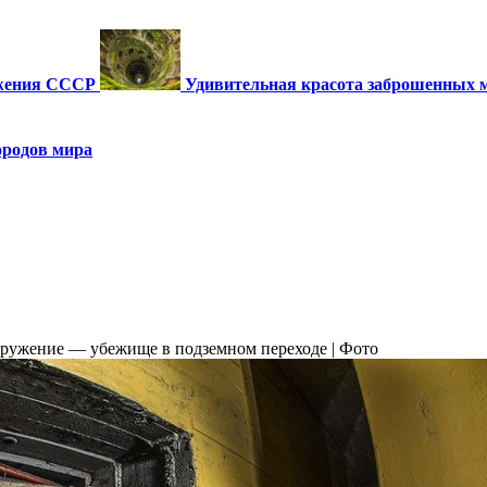
ужения СССР
Удивительная красота заброшенных 
ородов мира
ружение — убежище в подземном переходе | Фото