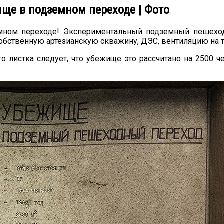
ще в подземном переходе | Фото
мном переходе! Экспериментальный подземный пешеход
 собственную артезианскую скважину, ДЭС, вентиляцию на т
листка следует, что убежище это рассчитано на 2500 ч