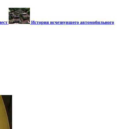
мест
История исчезнувшего автомобильного