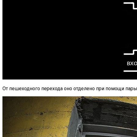
От пешеходного перехода оно отделено при помощи пары