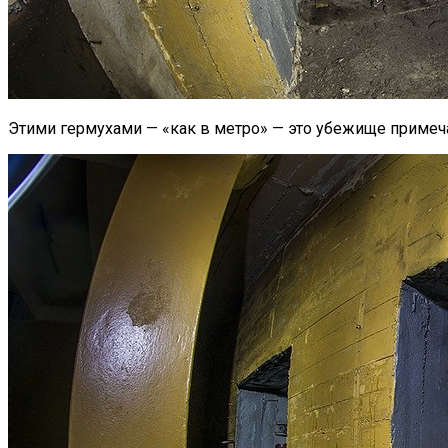
Этими гермухами — «как в метро» — это убежище примеч