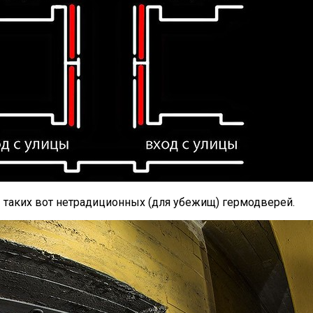
 таких вот нетрадиционных (для убежищ) гермодверей.