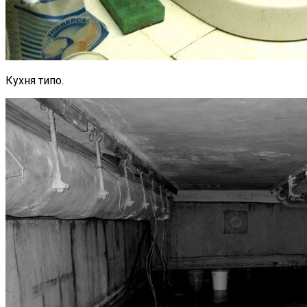
Кухня типо.