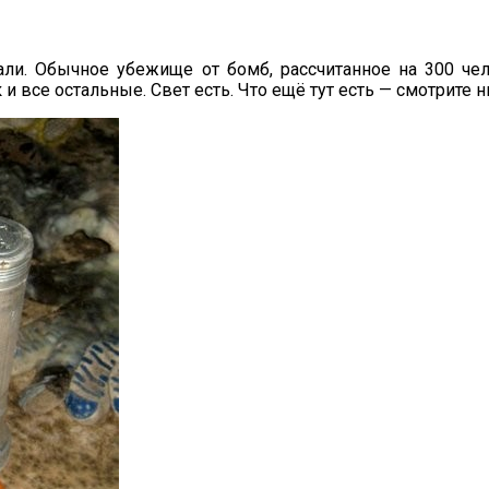
али. Обычное убежище от бомб, рассчитанное на 300 че
 и все остальные. Свет есть. Что ещё тут есть — смотрите н