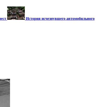
мест
История исчезнувшего автомобильного