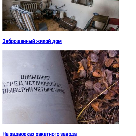
Заброшенный жилой дом
На задворках ракетного завода