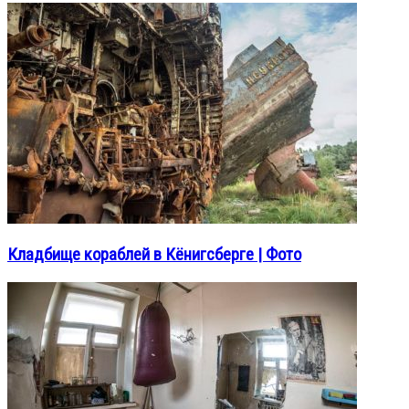
Кладбище кораблей в Кёнигсберге | Фото