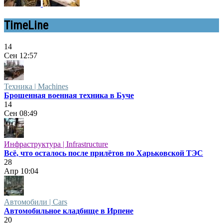
TimeLine
14
Сен
12:57
Техника | Machines
Брошенная военная техника в Буче
14
Сен
08:49
Инфраструктура | Infrastructure
Всё, что осталось после прилётов по Харьковской ТЭС
28
Апр
10:04
Автомобили | Cars
Автомобильное кладбище в Ирпене
20