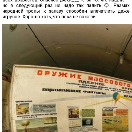
но в следующий раз не надо так палить 😉 Размах
народной тропы к залазу способен впечатлить даже
игрунов. Хорошо хоть, что пока не сожгли.