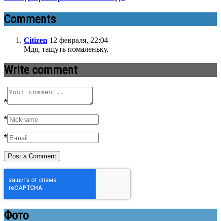
Comments
Citizen
12 февраля, 22:04
Мдя, тащуть помаленьку.
Write comment
*
*
*
Фото