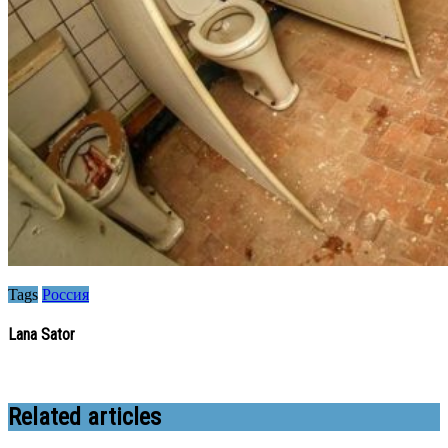
Tags
Россия
Lana Sator
Related articles