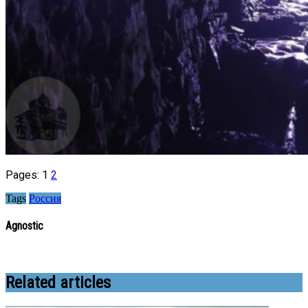
Pages:
1
2
Tags
Россия
Agnostic
Related articles