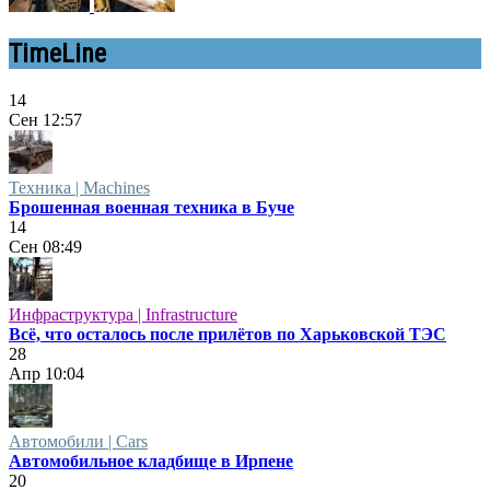
TimeLine
14
Сен
12:57
Техника | Machines
Брошенная военная техника в Буче
14
Сен
08:49
Инфраструктура | Infrastructure
Всё, что осталось после прилётов по Харьковской ТЭС
28
Апр
10:04
Автомобили | Cars
Автомобильное кладбище в Ирпене
20