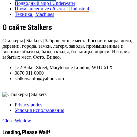
Подводный мир | Underwater
Промышленные объекты | Industrial
Техника | Machines
О сайте Stalkers
Сталкеры | Stalkers | Заброшенные места России и мира: дома,
деревни, города, замки, лагеря, заводы, промышленные и
военные объекты, базы, склады, больницы, дороги. История
забытых мест. Фото. Видео.
122 Baker Street, Marylebone London, W1U 6TX
0870 911 0000
stalkers.info@yahoo.com
Privacy policy
Условия использования
Close Window
Loading, Please Wait!