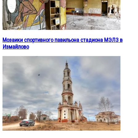
Мозаики спортивного павильона стадиона МЭЛЗ в
Измайлово